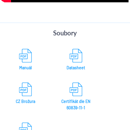
Soubory
Manuál
Datasheet
CZ Brožura
Certifikát dle EN
60839-11-1