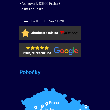
Březinova 9,
186 00
Praha 8
Česká republika
IČ: 44796391, DIČ: CZ44796391
Pobočky