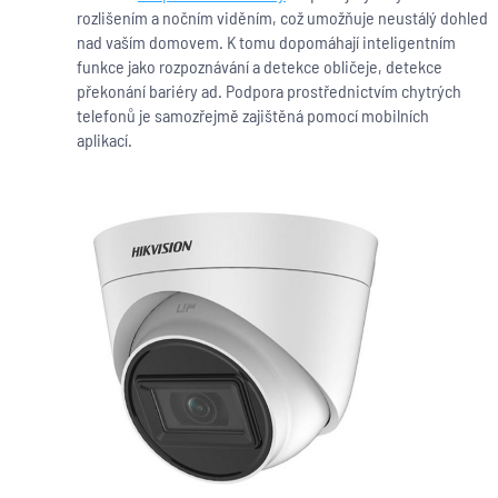
rozlišením a nočním viděním, což umožňuje neustálý dohled
nad vaším domovem. K tomu dopomáhají inteligentním
funkce jako rozpoznávání a detekce obličeje, detekce
překonání bariéry ad. Podpora prostřednictvím chytrých
telefonů je samozřejmě zajištěná pomocí mobilních
aplikací.