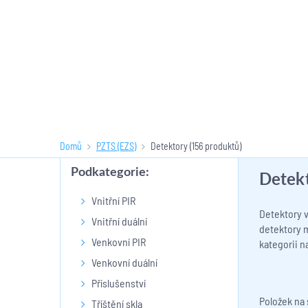
Domů
PZTS (EZS)
Detektory
(156 produktů)
Podkategorie:
Detek
Vnitřní PIR
Detektory 
Vnitřní duální
detektory ma
Venkovní PIR
kategorii n
Venkovní duální
Příslušenství
Položek na
Tříštění skla