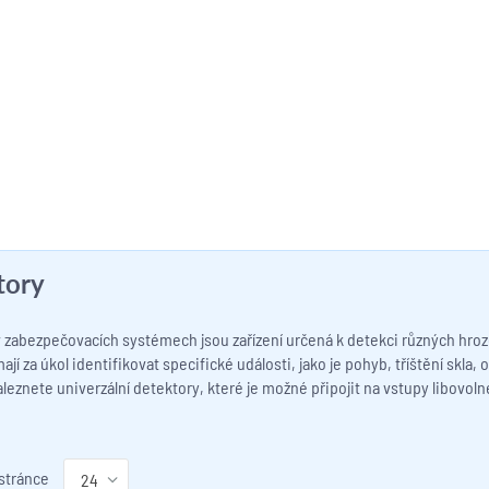
tory
v zabezpečovacích systémech jsou zařízení určená k detekci různých hr
jí za úkol identifikovat specifické události, jako je pohyb, tříštění skla, 
aleznete univerzální detektory, které je možné připojit na vstupy libov
 stránce