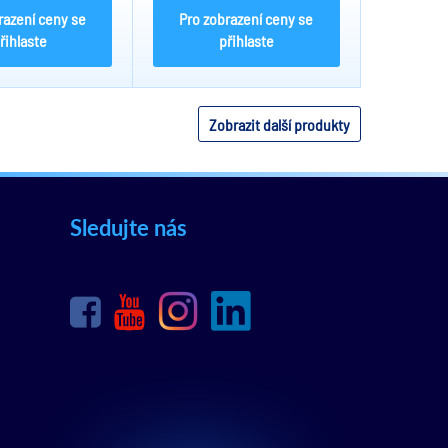
razení ceny se
Pro zobrazení ceny se
řihlaste
přihlaste
Zobrazit další produkty
Sledujte nás