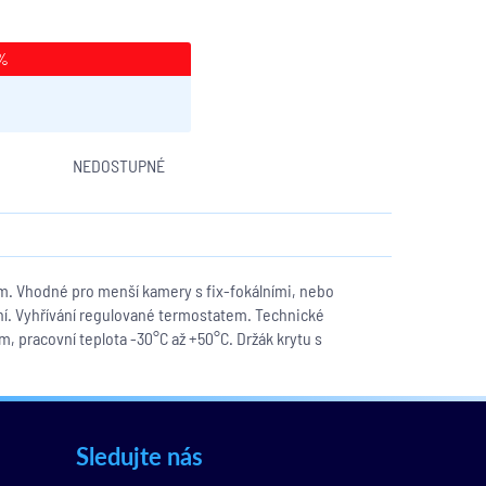
3%
NEDOSTUPNÉ
 Vhodné pro menší kamery s fix-fokálními, nebo
ní. Vyhřívání regulované termostatem. Technické
, pracovní teplota -30°C až +50°C. Držák krytu s
Sledujte nás