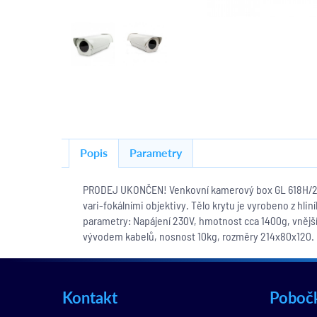
Popis
Parametry
PRODEJ UKONČEN! Venkovní kamerový box GL 618H/230
vari-fokálními objektivy. Tělo krytu je vyrobeno z hli
parametry: Napájení 230V, hmotnost cca 1400g, vnější 
vývodem kabelů, nosnost 10kg, rozměry 214x80x120.
Kontakt
Poboč