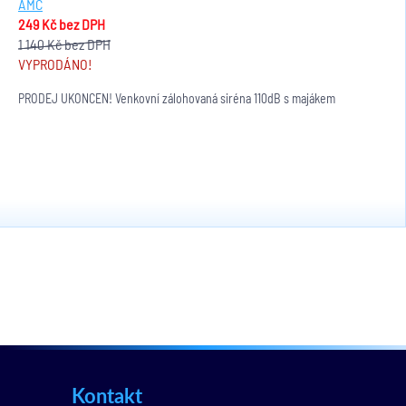
AMC
249 Kč
bez DPH
1 140 Kč
bez DPH
VYPRODÁNO!
PRODEJ UKONČEN! Venkovní zálohovaná siréna 110dB s majákem
Kontakt