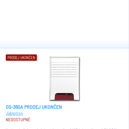
PRODEJ UKONČEN
OS-360A PRODEJ UKONČEN
Jablotron
NEDOSTUPNÉ