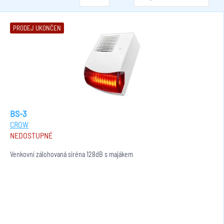
PRODEJ UKONČEN
BS-3
CROW
NEDOSTUPNÉ
Venkovní zálohovaná siréna 128dB s majákem