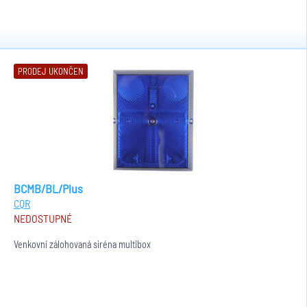
PRODEJ UKONČEN
BCMB/BL/Plus
CQR
NEDOSTUPNÉ
Venkovní zálohovaná siréna multibox