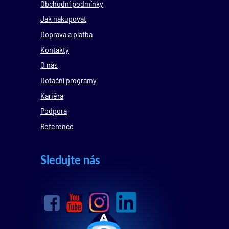
Obchodní podmínky
Jak nakupovat
Doprava a platba
Kontakty
O nás
Dotační programy
Kariéra
Podpora
Reference
Sledujte nás