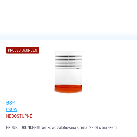
PRODEJ UKONČEN
BS-1
CROW
NEDOSTUPNÉ
PRODEJ UKONČEN!!! Venkovní zálohovaná siréna 128dB s majákem