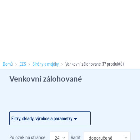
Domů
EZS
Sirény a majáky
Venkovní zálohované
(17 produktů)
Venkovní zálohované
Filtry, sklady, výrobce a parametry
Položek na stránce
Řadit