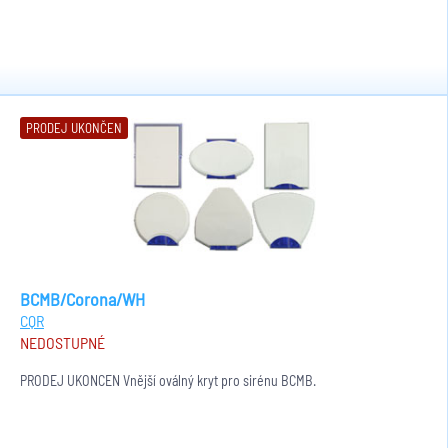
PRODEJ UKONČEN
BCMB/Corona/WH
CQR
NEDOSTUPNÉ
PRODEJ UKONČEN Vnější oválný kryt pro sirénu BCMB.