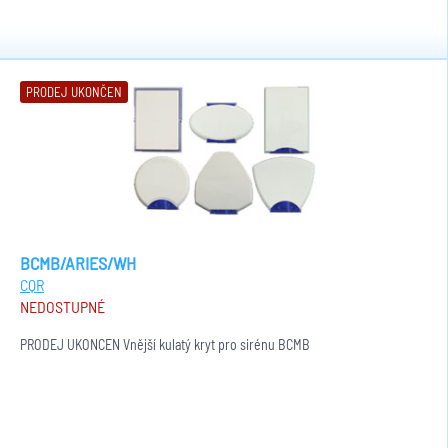
PRODEJ UKONČEN
BCMB/ARIES/WH
CQR
NEDOSTUPNÉ
PRODEJ UKONČEN Vnější kulatý kryt pro sirénu BCMB