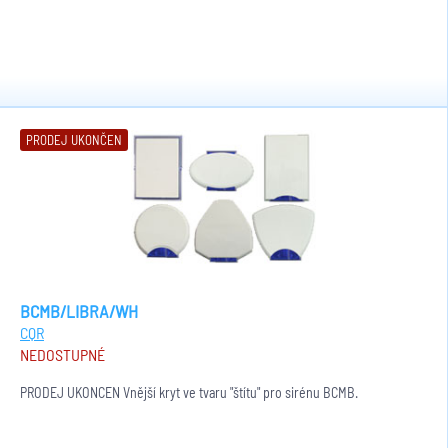
PRODEJ UKONČEN
BCMB/LIBRA/WH
CQR
NEDOSTUPNÉ
PRODEJ UKONČEN Vnější kryt ve tvaru "štítu" pro sirénu BCMB.