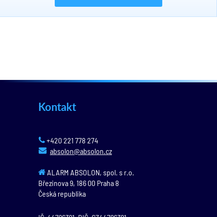
Kontakt
+420 221 778 274
absolon@absolon.cz
ALARM ABSOLON, spol. s r.o.
Březinova 9,
186 00
Praha 8
Česká republika