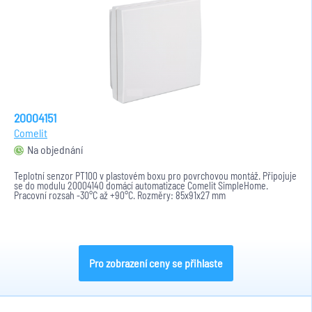
20004151
Comelit
Na objednání
Teplotní senzor PT100 v plastovém boxu pro povrchovou montáž. Připojuje
se do modulu 20004140 domácí automatizace Comelit SimpleHome.
Pracovní rozsah -30°C až +90°C. Rozměry: 85x91x27 mm
Pro zobrazení ceny se přihlaste