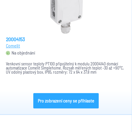
20004153
Comelit
Na objednání
Venkovní sensor teploty PT100 připojitelný k modulu 20004140 domácí
automatizace Comelit Simplehome. Rozsah měřených teplot -30 až +90°C,
UV odolný plastový box, IP65, rozměry: 72 x 64 x 37.8 mm
Pro zobrazení ceny se přihlaste