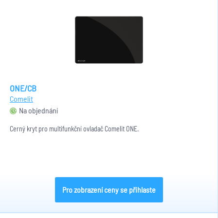
ONE/CB
Comelit
Na objednání
Černý kryt pro multifunkční ovladač Comelit ONE.
Pro zobrazení ceny se přihlaste