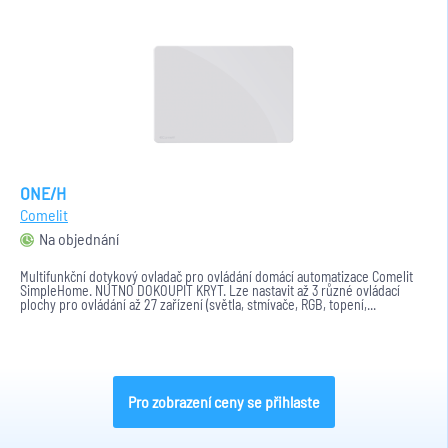
ONE/H
Comelit
Na objednání
Multifunkční dotykový ovladač pro ovládání domácí automatizace Comelit
SimpleHome. NUTNO DOKOUPIT KRYT. Lze nastavit až 3 různé ovládací
plochy pro ovládání až 27 zařízení (světla, stmívače, RGB, topení,...
Pro zobrazení ceny se přihlaste