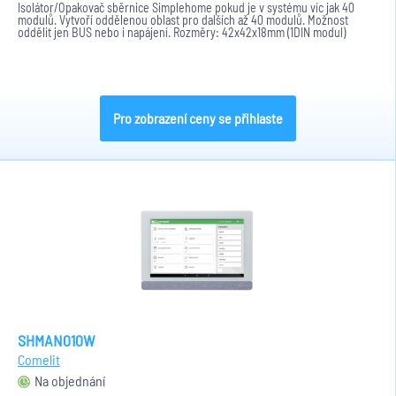
Isolátor/Opakovač sběrnice Simplehome pokud je v systému víc jak 40
modulů. Vytvoří oddělenou oblast pro dalších až 40 modulů. Možnost
oddělit jen BUS nebo i napájení. Rozměry: 42x42x18mm (1DIN modul)
Pro zobrazení ceny se přihlaste
SHMAN010W
Comelit
Na objednání