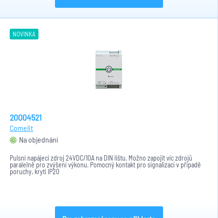
NOVINKA
20004521
Comelit
Na objednání
Pulsní napájecí zdroj 24VDC/10A na DIN lištu. Možno zapojit víc zdrojů
paralelně pro zvýšení výkonu. Pomocný kontakt pro signalizaci v případě
poruchy, krytí IP20