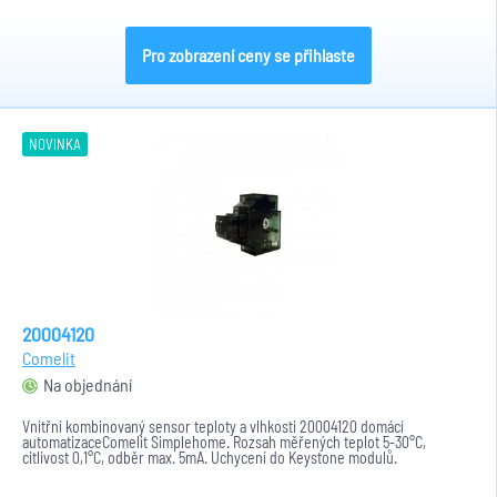
Pro zobrazení ceny se přihlaste
NOVINKA
20004120
Comelit
Na objednání
Vnitřní kombinovaný sensor teploty a vlhkosti 20004120 domácí
automatizaceComelit Simplehome. Rozsah měřených teplot 5-30°C,
citlivost 0,1°C, odběr max. 5mA. Uchycení do Keystone modulů.