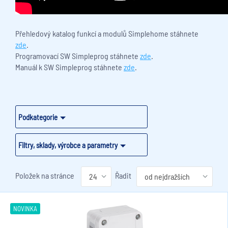
Přehledový katalog funkcí a modulů Simplehome stáhnete
zde
.
Programovací SW Simpleprog stáhnete
zde
.
Manuál k SW Simpleprog stáhnete
zde
.
Podkategorie
Filtry, sklady, výrobce a parametry
Položek na stránce
Řadit
NOVINKA