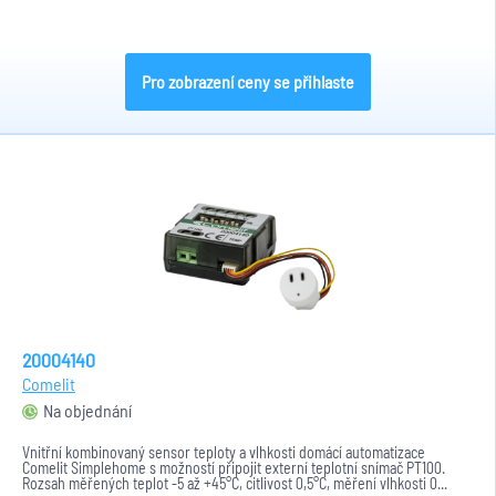
Pro zobrazení ceny se přihlaste
20004140
Comelit
Na objednání
Vnitřní kombinovaný sensor teploty a vlhkosti domácí automatizace
Comelit Simplehome s možností připojit externí teplotní snímač PT100.
Rozsah měřených teplot -5 až +45°C, citlivost 0,5°C, měření vlhkosti 0...