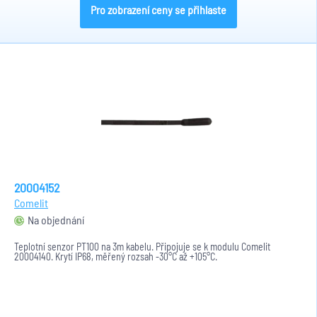
Pro zobrazení ceny se přihlaste
20004152
Comelit
Na objednání
Teplotní senzor PT100 na 3m kabelu. Připojuje se k modulu Comelit
20004140. Krytí IP68, měřený rozsah -30°C až +105°C.