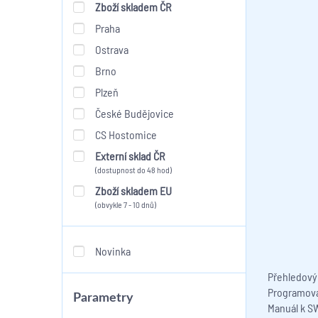
Zboží skladem ČR
Praha
Ostrava
Brno
Plzeň
České Budějovice
CS Hostomice
Externí sklad ČR
(dostupnost do 48 hod)
Zboží skladem EU
(obvykle 7 - 10 dnů)
Novinka
Přehledový
Programova
Parametry
Manuál k S