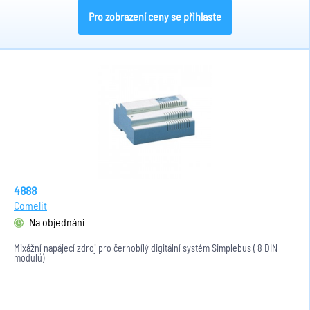
Pro zobrazení ceny se přihlaste
4888
Comelit
Na objednání
Mixážní napájecí zdroj pro černobílý digitální systém Simplebus ( 8 DIN
modulů)