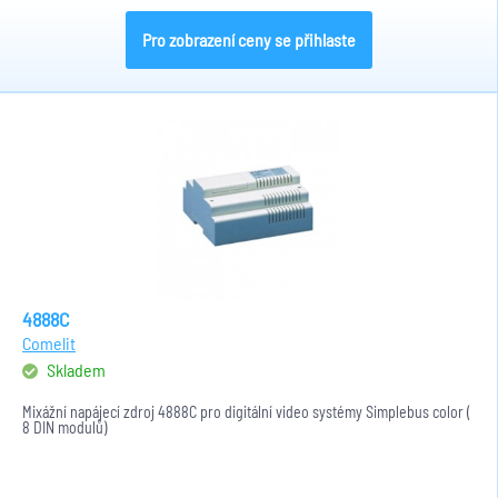
Pro zobrazení ceny se přihlaste
4888C
Comelit
Skladem
Mixážní napájecí zdroj 4888C pro digitální video systémy Simplebus color (
8 DIN modulů)