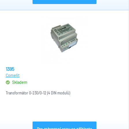
1395
Comelit
Skladem
Transformátor 0-230/0-12 (4 DIN modulů)
Pro zobrazení ceny se přihlaste