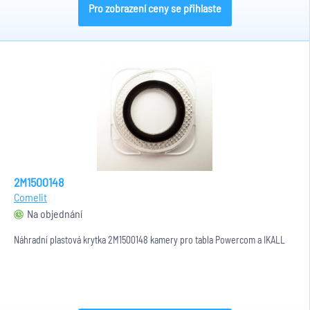
Pro zobrazení ceny se přihlaste
2M1500148
Comelit
Na objednání
Náhradní plastová krytka 2M1500148 kamery pro tabla Powercom a IKALL