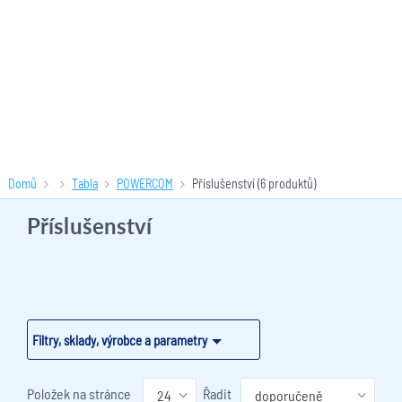
Domů
Tabla
POWERCOM
Příslušenství
(6 produktů)
Příslušenství
Filtry, sklady, výrobce a parametry
Položek na stránce
Řadit