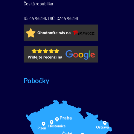
Česká republika
IČ: 44796391, DIČ: CZ44796391
Pobočky