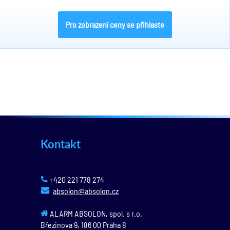
Pro zobrazení ceny se přihlaste
Kontakt
+420 221 778 274
absolon@absolon.cz
ALARM ABSOLON, spol. s r.o.
Březinova 9,
186 00
Praha 8