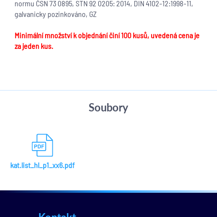
normu ČSN 73 0895, STN 92 0205: 2014, DIN 4102-12:1998-11,
galvanicky pozinkováno, GZ
Minimální množství k objednání činí 100 kusů, uvedená cena je
za jeden kus.
Soubory
kat.list_hl_p1_xx6.pdf