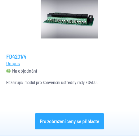
FD4201/4
Unipos
Na objednání
Rozšiřující modul pro konvenční ústředny řady FS400.
Pro zobrazení ceny se přihlaste