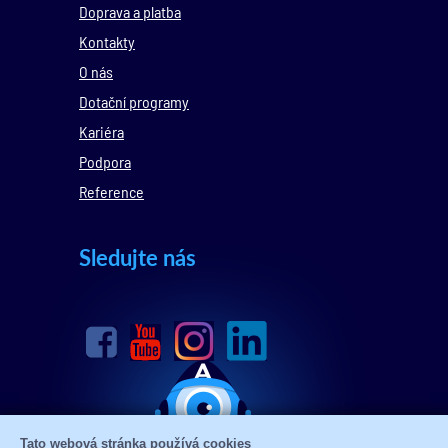
Doprava a platba
Kontakty
O nás
Dotační programy
Kariéra
Podpora
Reference
Sledujte nás
Tato webová stránka používá cookies