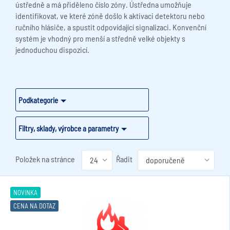
ústředně a má přiděleno číslo zóny. Ústředna umožňuje
identifikovat, ve které zóně došlo k aktivaci detektoru nebo
ručního hlásiče, a spustit odpovídající signalizaci. Konvenční
systém je vhodný pro menší a středně velké objekty s
jednoduchou dispozicí.
Podkategorie
Filtry, sklady, výrobce a parametry
Položek na stránce
Řadit
NOVINKA
CENA NA DOTAZ