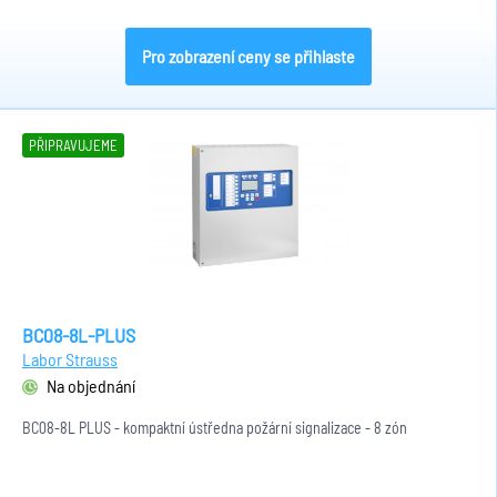
Pro zobrazení ceny se přihlaste
PŘIPRAVUJEME
BC08-8L-PLUS
Labor Strauss
Na objednání
BC08-8L PLUS - kompaktní ústředna požární signalizace - 8 zón