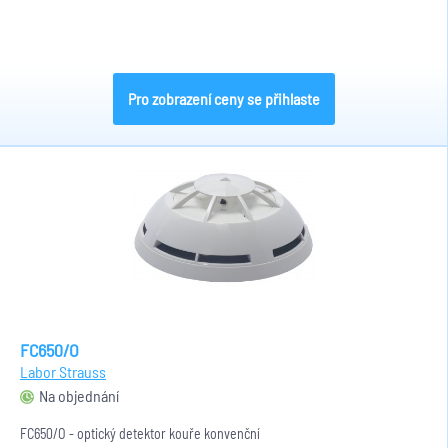
Pro zobrazení ceny se přihlaste
FC650/O
Labor Strauss
Na objednání
FC650/O - optický detektor kouře konvenční