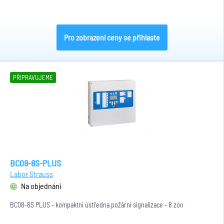
Pro zobrazení ceny se přihlaste
PŘIPRAVUJEME
BC08-8S-PLUS
Labor Strauss
Na objednání
BC08-8S PLUS - kompaktní ústředna požární signalizace - 8 zón