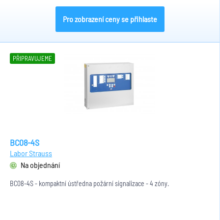
Pro zobrazení ceny se přihlaste
PŘIPRAVUJEME
BC08-4S
Labor Strauss
Na objednání
BC08-4S - kompaktní ústředna požární signalizace - 4 zóny.