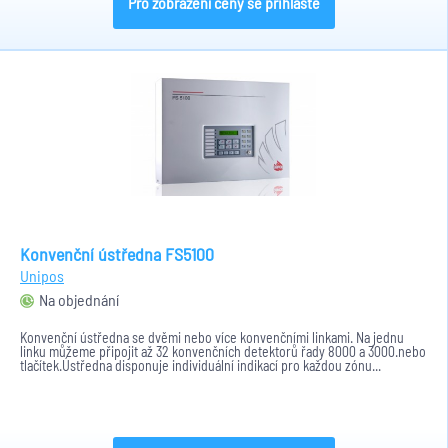
Pro zobrazení ceny se přihlaste
Konvenční ústředna FS5100
Unipos
Na objednání
Konvenční ústředna se dvěmi nebo více konvenčními linkami. Na jednu
linku můžeme připojit až 32 konvenčních detektorů řady 8000 a 3000.nebo
tlačítek.Ústředna disponuje individuální indikací pro každou zónu...