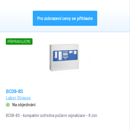
Pro zobrazení ceny se přihlaste
PŘIPRAVUJEME
BC08-8S
Labor Strauss
Na objednání
BC08-8S - kompaktní ústředna požární signalizace - 8 zón