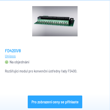
FD4201/8
Unipos
Na objednání
Rozšiřující modul pro konvenční ústředny řady FS400.
Pro zobrazení ceny se přihlaste