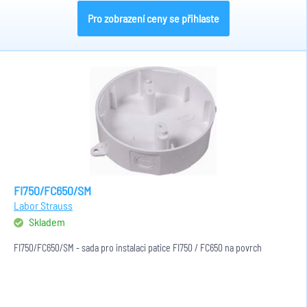
Pro zobrazení ceny se přihlaste
FI750/FC650/SM
Labor Strauss
Skladem
FI750/FC650/SM - sada pro instalaci patice FI750 / FC650 na povrch