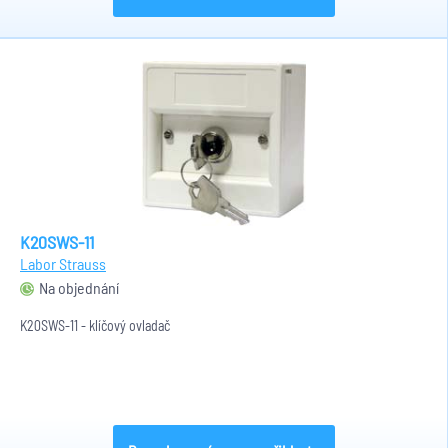
K20SWS-11
Labor Strauss
Na objednání
K20SWS-11 - klíčový ovladač