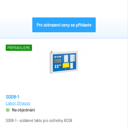
Pro zobrazení ceny se přihlaste
PŘIPRAVUJEME
SG08-1
Labor Strauss
Na objednání
SG08-1 - vzdálené tablo pro ústředny BC08