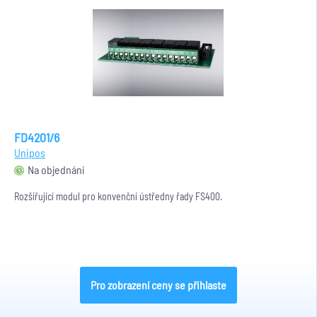
FD4201/6
Unipos
Na objednání
Rozšiřující modul pro konvenční ústředny řady FS400.
Pro zobrazení ceny se přihlaste