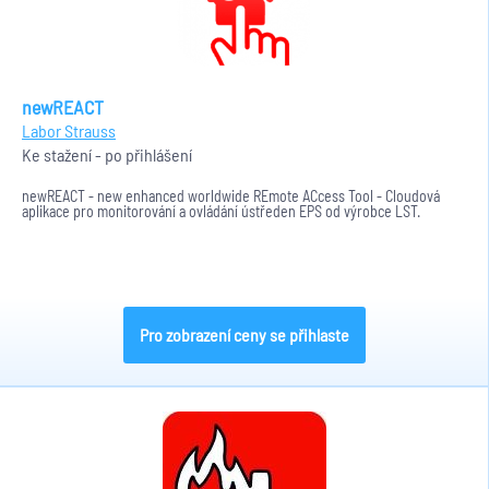
newREACT
Labor Strauss
Ke stažení - po přihlášení
newREACT - new enhanced worldwide REmote ACcess Tool - Cloudová
aplikace pro monitorování a ovládání ústředen EPS od výrobce LST.
Pro zobrazení ceny se přihlaste