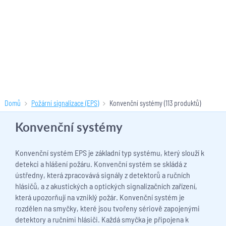
Domů
Požární signalizace (EPS)
Konvenční systémy
(113 produktů)
Konvenční systémy
Konvenční systém EPS je základní typ systému, který slouží k
detekci a hlášení požáru. Konvenční systém se skládá z
ústředny, která zpracovává signály z detektorů a ručních
hlásičů, a z akustických a optických signalizačních zařízení,
která upozorňují na vzniklý požár. Konvenční systém je
rozdělen na smyčky, které jsou tvořeny sériově zapojenými
detektory a ručními hlásiči. Každá smyčka je připojena k