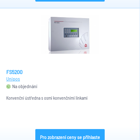
FS5200
Unipos
Na objednání
Konvenční ústředna s osmi konvenčními linkami
Pro zobrazení ceny se přihlaste