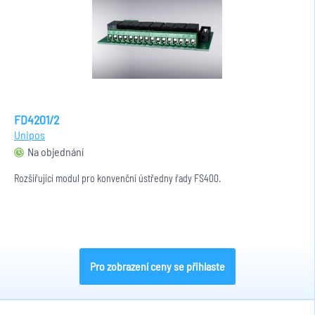
FD4201/2
Unipos
Na objednání
Rozšiřující modul pro konvenční ústředny řady FS400.
Pro zobrazení ceny se přihlaste