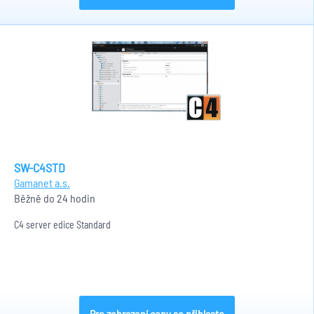
SW-C4STD
Gamanet a.s.
Běžně do 24 hodin
C4 server edice Standard
Pro zobrazení ceny se přihlaste