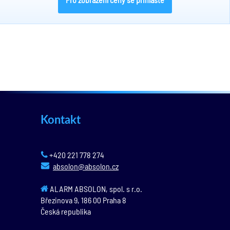
Kontakt
+420 221 778 274
absolon@absolon.cz
ALARM ABSOLON, spol. s r.o.
Březinova 9,
186 00
Praha 8
Česká republika