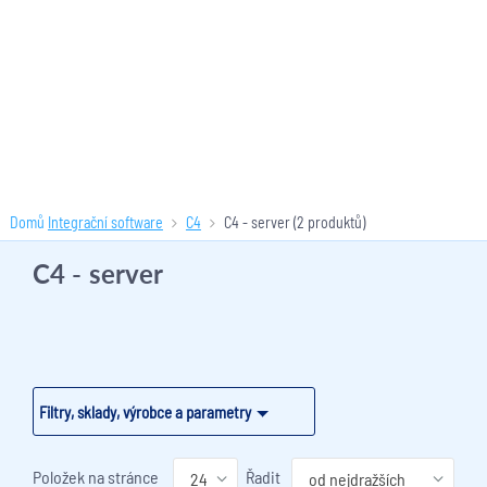
Domů
Integrační software
C4
C4 - server
(2 produktů)
C4 - server
Filtry, sklady, výrobce a parametry
Položek na stránce
Řadit