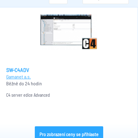
SW-C4ADV
Gamanet a.s.
Běžně do 24 hodin
C4 server edice Advanced
Pro zobrazení ceny se přihlaste