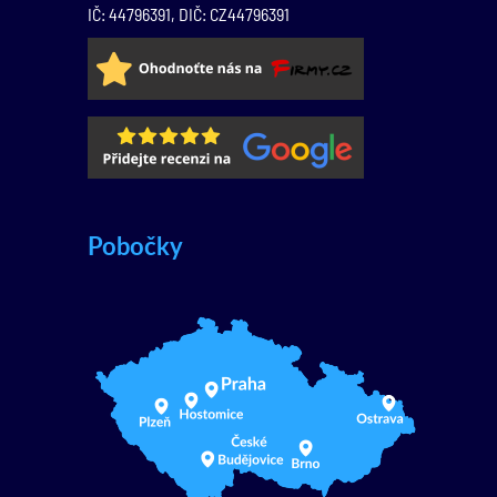
IČ: 44796391, DIČ: CZ44796391
Pobočky