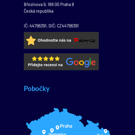
Březinova 9,
186 00
Praha 8
Česká republika
IČ: 44796391, DIČ: CZ44796391
Pobočky