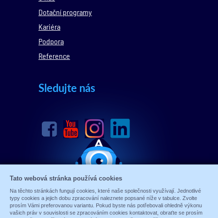
Dotační programy
Kariéra
Podpora
Reference
Sledujte nás
Tato webová stránka používá cookies
Na těchto stránkách fungují cookies, které naše společnosti využívají. Jednotlivé
typy cookies a jejich dobu zpracování naleznete popsané níže v tabulce. Zvolte
prosím Vámi preferovanou variantu. Pokud byste nás potřebovali ohledně výkonu
vašich práv v souvislosti se zpracováním cookies kontaktovat, obraťte se prosím