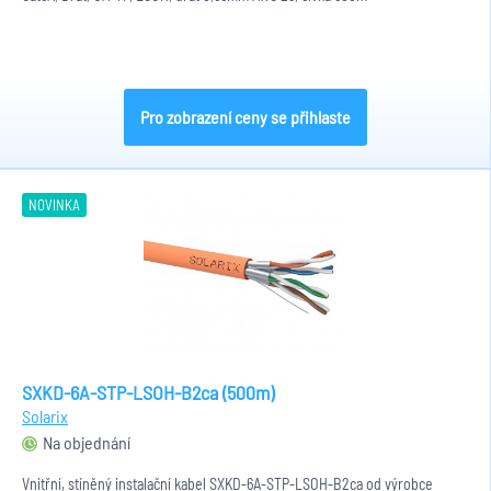
Pro zobrazení ceny se přihlaste
NOVINKA
SXKD-6A-STP-LSOH-B2ca (500m)
Solarix
Na objednání
Vnitřní, stíněný instalační kabel SXKD-6A-STP-LSOH-B2ca od výrobce