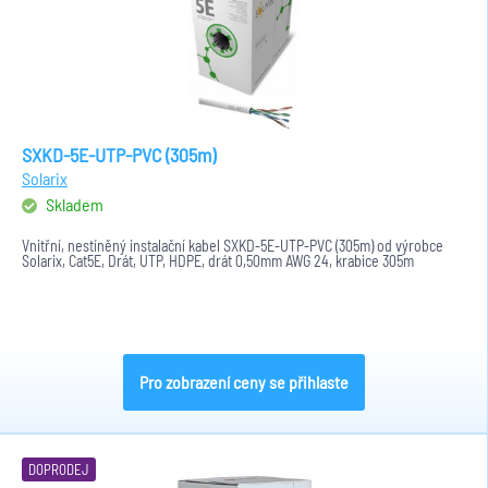
SXKD-5E-UTP-PVC (305m)
Solarix
Skladem
Vnitřní, nestíněný instalační kabel SXKD-5E-UTP-PVC (305m) od výrobce
Solarix, Cat5E, Drát, UTP, HDPE, drát 0,50mm AWG 24, krabice 305m
Pro zobrazení ceny se přihlaste
DOPRODEJ