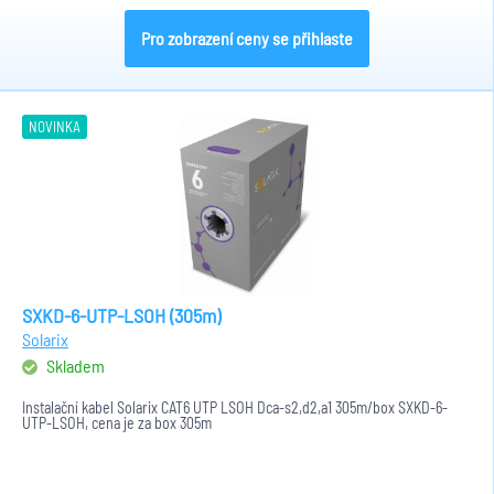
Pro zobrazení ceny se přihlaste
NOVINKA
SXKD-6-UTP-LSOH (305m)
Solarix
Skladem
Instalační kabel Solarix CAT6 UTP LSOH Dca-s2,d2,a1 305m/box SXKD-6-
UTP-LSOH, cena je za box 305m