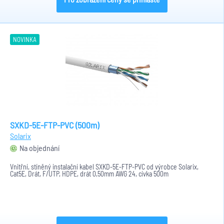
NOVINKA
SXKD-5E-FTP-PVC (500m)
Solarix
Na objednání
Vnitřní, stíněný instalační kabel SXKD-5E-FTP-PVC od výrobce Solarix,
Cat5E, Drát, F/UTP, HDPE, drát 0,50mm AWG 24, cívka 500m