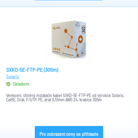
SXKD-5E-FTP-PE (305m)
Solarix
Skladem
Venkovní, stíněný instalační kabel SXKD-5E-FTP-PE od výrobce Solarix,
Cat5E, Drát, F/UTP, PE, drát 0,51mm AWG 24, krabice 305m
Pro zobrazení ceny se přihlaste