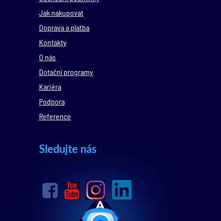
Jak nakupovat
Doprava a platba
Kontakty
O nás
Dotační programy
Kariéra
Podpora
Reference
Sledujte nás