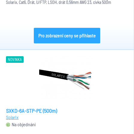
Solarix, Cat6, Drát, U/FTP, LSOH, drát 0,56mm AWG 23, cívka 500m
Pro zobrazení ceny se přihlaste
NOVINKA
SXKD-6A-STP-PE (500m)
Solarix
Na objednání