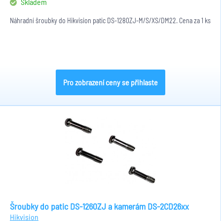
Skladem
Náhradní šroubky do Hikvision patic DS-1280ZJ-M/S/XS/DM22. Cena za 1 ks
Pro zobrazení ceny se přihlaste
Šroubky do patic DS-1260ZJ a kamerám DS-2CD26xx
Hikvision