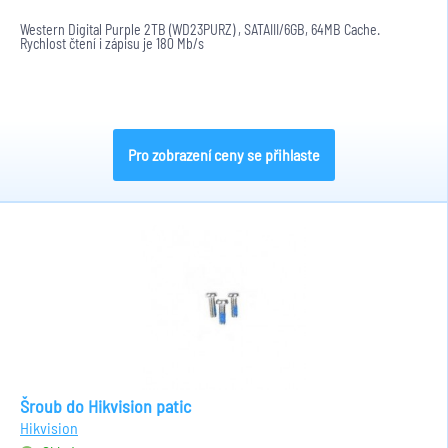
Western Digital Purple 2TB (WD23PURZ) , SATAIII/6GB, 64MB Cache.
Rychlost čtení i zápisu je 180 Mb/s
Pro zobrazení ceny se přihlaste
Šroub do Hikvision patic
Hikvision