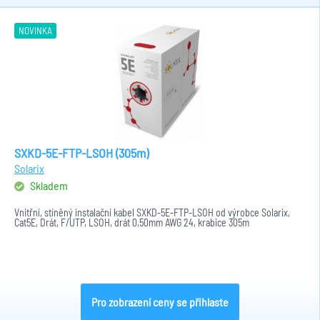
NOVINKA
SXKD-5E-FTP-LSOH (305m)
Solarix
Skladem
Vnitřní, stíněný instalační kabel SXKD-5E-FTP-LSOH od výrobce Solarix,
Cat5E, Drát, F/UTP, LSOH, drát 0,50mm AWG 24, krabice 305m
Pro zobrazení ceny se přihlaste