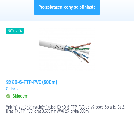
Pro zobrazení ceny se přihlaste
NOVINKA
SXKD-6-FTP-PVC (500m)
Solarix
Skladem
Vnitřní, stíněný instalační kabel SXKD-6-FTP-PVC od výrobce Solarix, Cat6,
Drát, F/UTP, PVC, drát 0,565mm AWG 23, cívka 500m