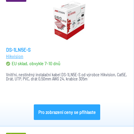
DS-1LN5E-S
Hikvision
EU sklad, obvykle 7-10 dnů
Vnitřní, nestíněný instalační kabel DS-1LN5E-S od výrobce Hikvision, Cat5E,
Drát, UTP, PVC, drát 0,50mm AWG 24, krabice 305m
Pro zobrazení ceny se přihlaste