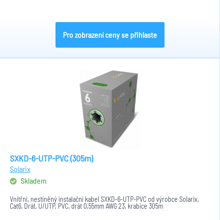
Pro zobrazení ceny se přihlaste
SXKD-6-UTP-PVC (305m)
Solarix
Skladem
Vnitřní, nestíněný instalační kabel SXKD-6-UTP-PVC od výrobce Solarix,
Cat6, Drát, U/UTP, PVC, drát 0,55mm AWG 23, krabice 305m