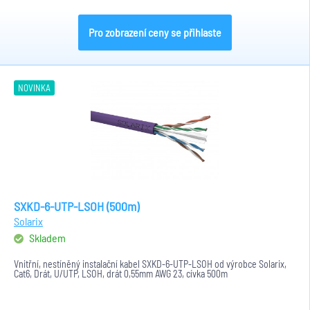
Pro zobrazení ceny se přihlaste
NOVINKA
SXKD-6-UTP-LSOH (500m)
Solarix
Skladem
Vnitřní, nestíněný instalační kabel SXKD-6-UTP-LSOH od výrobce Solarix,
Cat6, Drát, U/UTP, LSOH, drát 0,55mm AWG 23, cívka 500m