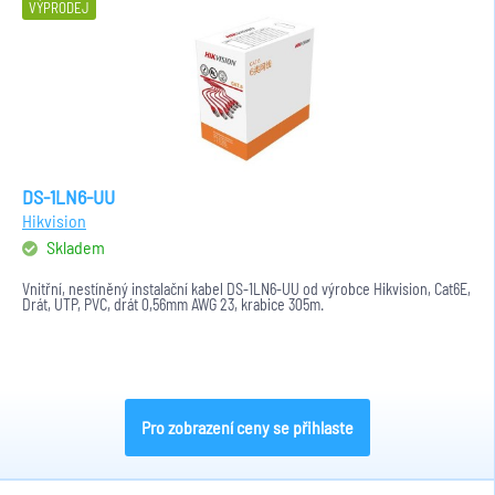
VÝPRODEJ
DS-1LN6-UU
Hikvision
Skladem
Vnitřní, nestíněný instalační kabel DS-1LN6-UU od výrobce Hikvision, Cat6E,
Drát, UTP, PVC, drát 0,56mm AWG 23, krabice 305m.
Pro zobrazení ceny se přihlaste