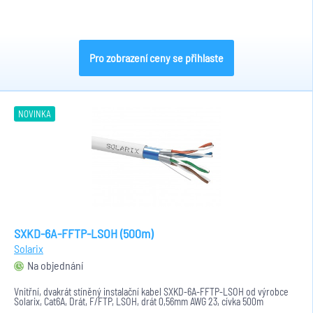
Pro zobrazení ceny se přihlaste
NOVINKA
SXKD-6A-FFTP-LSOH (500m)
Solarix
Na objednání
Vnitřní, dvakrát stíněný instalační kabel SXKD-6A-FFTP-LSOH od výrobce
Solarix, Cat6A, Drát, F/FTP, LSOH, drát 0,56mm AWG 23, cívka 500m