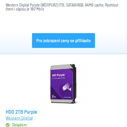
Western Digital Purple (WD11PURZ) 1TB, SATAIII/6GB, 64MB cache, Rychlost
čtení i zápisu je 180 Mb/s
Pro zobrazení ceny se přihlaste
HDD 2TB Purple
Western Digital
Skladem