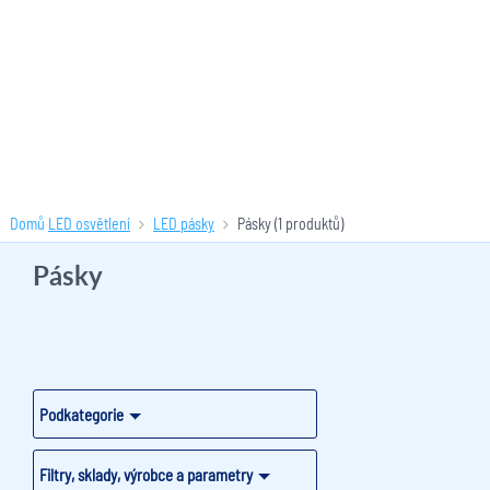
Domů
LED osvětlení
LED pásky
Pásky
(1 produktů)
Pásky
Podkategorie
Filtry, sklady, výrobce a parametry