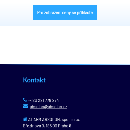
Pro zobrazení ceny se přihlaste
Kontakt
+420 221 778 274
absolon@absolon.cz
ALARM ABSOLON, spol. s r.o.
Březinova 9,
186 00
Praha 8