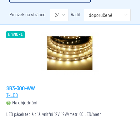
Položek na stránce
Řadit
NOVINKA
SB3-300-WW
T-LED
Na objednání
LED pásek teplá bílá, vnitřní 12V, 12W/metr, 60 LED/metr