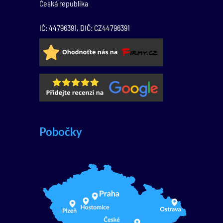
Česká republika
IČ: 44796391, DIČ: CZ44796391
Pobočky