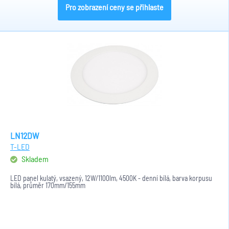
Pro zobrazení ceny se přihlaste
LN12DW
T-LED
Skladem
LED panel kulatý, vsazený, 12W/1100lm, 4500K - denní bílá, barva korpusu
bílá, průměr 170mm/155mm