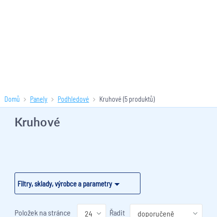
Domů
Panely
Podhledové
Kruhové
(5 produktů)
Kruhové
Filtry, sklady, výrobce a parametry
Položek na stránce
Řadit