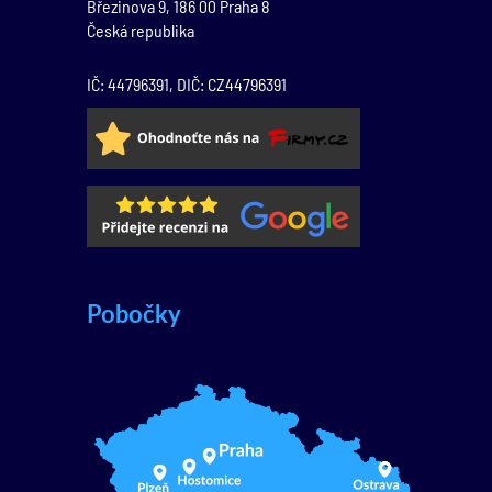
Březinova 9,
186 00
Praha 8
Česká republika
IČ: 44796391, DIČ: CZ44796391
Pobočky