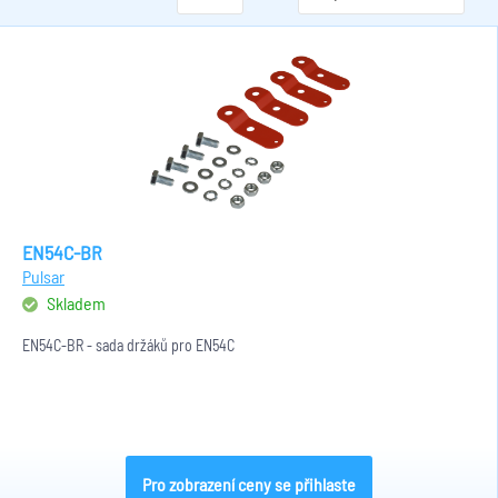
EN54C-BR
Pulsar
Skladem
EN54C-BR - sada držáků pro EN54C
Pro zobrazení ceny se přihlaste