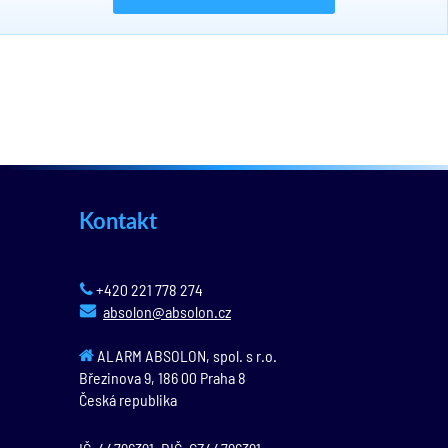
Kontakt
+420 221 778 274
absolon@absolon.cz
ALARM ABSOLON, spol. s r.o.
Březinova 9,
186 00
Praha 8
Česká republika