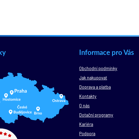
ky
Informace pro Vás
Obchodní podmínky
Jak nakupovat
Doprava a platba
Kontakty
O nás
Dotační programy
Kariéra
Podpora