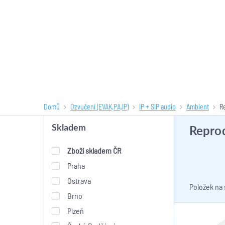
Domů
Ozvučení (EVAK,PA,IP)
IP + SIP audio
Ambient
R
Repro
Skladem
Zboží skladem ČR
Praha
Ostrava
Položek na
Brno
Plzeň