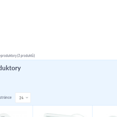
eproduktory
(3 produktů)
duktory
 stránce