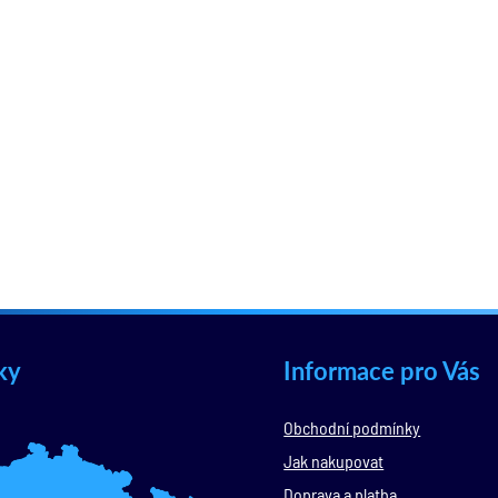
ky
Informace pro Vás
Obchodní podmínky
Jak nakupovat
Doprava a platba