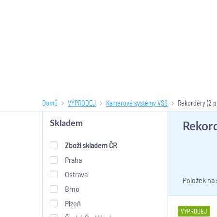
Domů
VÝPRODEJ
Kamerové systémy VSS
Rekordéry
(2 p
Rekor
Skladem
Zboží skladem ČR
Praha
Ostrava
Položek na
Brno
Plzeň
VÝPRODEJ