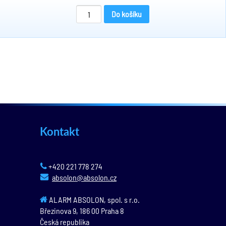
Do košíku
Kontakt
+420 221 778 274
absolon@absolon.cz
ALARM ABSOLON, spol. s r.o.
Březinova 9,
186 00
Praha 8
Česká republika