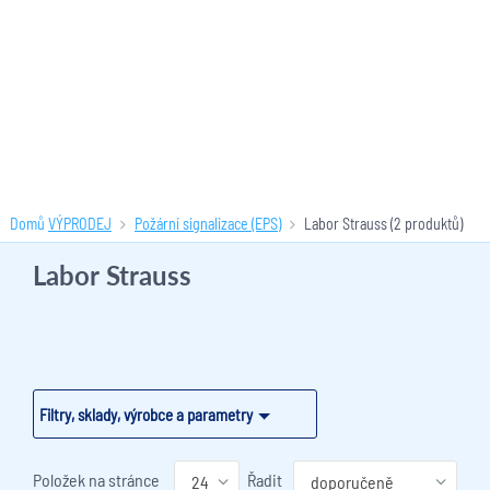
Domů
VÝPRODEJ
Požární signalizace (EPS)
Labor Strauss
(2 produktů)
Labor Strauss
Filtry, sklady, výrobce a parametry
Položek na stránce
Řadit