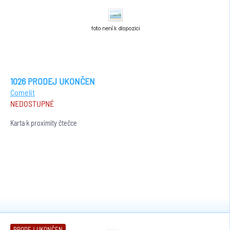
1026 PRODEJ UKONČEN
Comelit
NEDOSTUPNÉ
Karta k proximity čtečce
PRODEJ UKONČEN