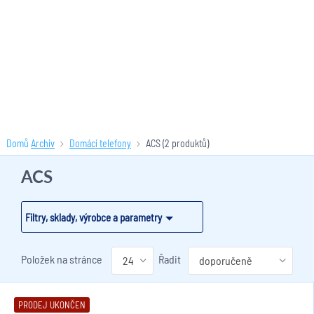
Domů
Archiv
Domácí telefony
ACS
(2 produktů)
ACS
Filtry, sklady, výrobce a parametry
Položek na stránce
Řadit
PRODEJ UKONČEN