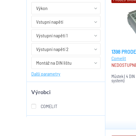
Výkon
Vstupní napětí
Výstupní napětí 1
Výstupní napětí 2
1398 PROD
Comelit
Montáž na DIN lištu
NEDOSTUPN
Další parametry
Můstek ( 4 DIN
system)
Výrobci
COMELIT