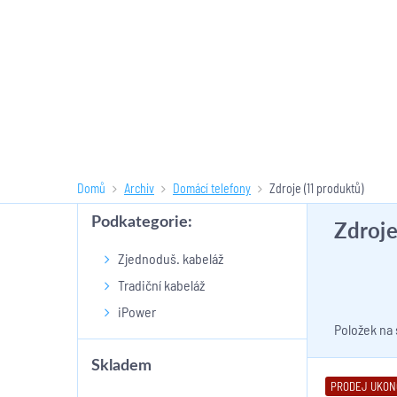
Domů
Archiv
Domácí telefony
Zdroje
(11 produktů)
Podkategorie:
Zdroj
Zjednoduš. kabeláž
Tradiční kabeláž
iPower
Položek na
Skladem
PRODEJ UKO