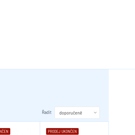
Řadit
ONČEN
PRODEJ UKONČEN