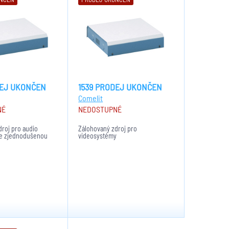
DEJ UKONČEN
1539 PRODEJ UKONČEN
Comelit
NÉ
NEDOSTUPNÉ
roj pro audio
Zálohovaný zdroj pro
 se zjednodušenou
videosystémy