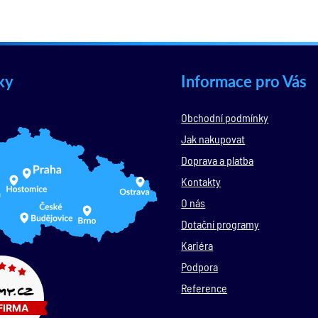
ky
Informace pro Vás
Obchodní podmínky
Jak nakupovat
Doprava a platba
Kontakty
O nás
Dotační programy
Kariéra
Podpora
Reference