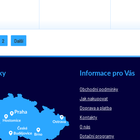
2
Další
ky
Informace pro Vás
Obchodní podmínky
Jak nakupovat
Doprava a platba
Kontakty
O nás
Dotační programy