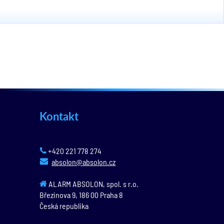
Kontakt
+420 221 778 274
absolon@absolon.cz
ALARM ABSOLON, spol. s r.o.
Březinova 9,
186 00
Praha 8
Česká republika