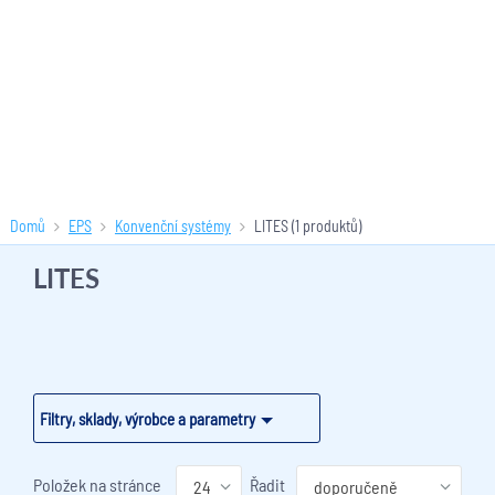
Domů
EPS
Konvenční systémy
LITES
(1 produktů)
LITES
Filtry, sklady, výrobce a parametry
Položek na stránce
Řadit