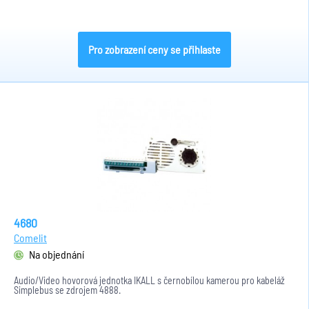
Pro zobrazení ceny se přihlaste
4680
Comelit
Na objednání
Audio/Video hovorová jednotka IKALL s černobílou kamerou pro kabeláž
Simplebus se zdrojem 4888.