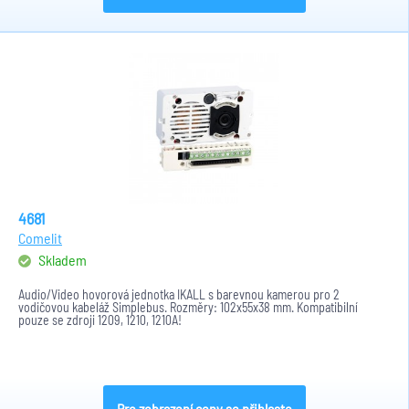
4681
Comelit
Skladem
Audio/Video hovorová jednotka IKALL s barevnou kamerou pro 2
vodičovou kabeláž Simplebus. Rozměry: 102x55x38 mm. Kompatibilní
pouze se zdroji 1209, 1210, 1210A!
Pro zobrazení ceny se přihlaste