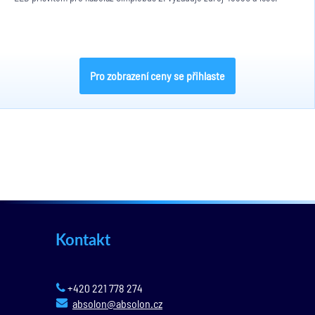
Pro zobrazení ceny se přihlaste
Kontakt
+420 221 778 274
absolon@absolon.cz