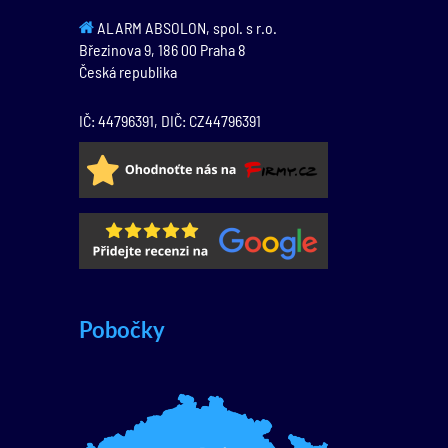
ALARM ABSOLON, spol. s r.o.
Březinova 9,
186 00
Praha 8
Česká republika
IČ: 44796391, DIČ: CZ44796391
Pobočky