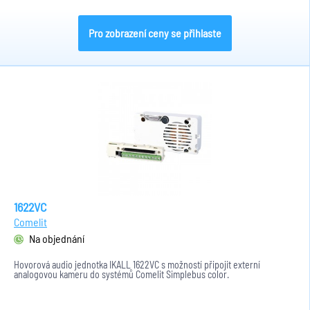
Pro zobrazení ceny se přihlaste
1622VC
Comelit
Na objednání
Hovorová audio jednotka IKALL 1622VC s možností připojit externí
analogovou kameru do systémů Comelit Simplebus color.