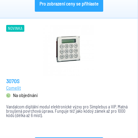
Pro zobrazení ceny se přihlaste
NOVINKA
3070S
Comelit
Na objednání
Vandalcom digitální modul elektronické výzvy pro Simplebus a ViP. Matná
broušená povrchová úprava. Funguje též jako kódoý zámek až pro 1000
kódů (délka až 6 míst).