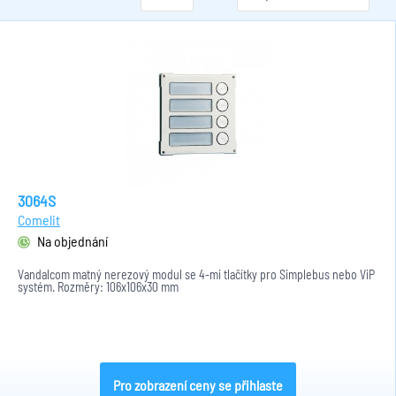
3064S
Comelit
Na objednání
Vandalcom matný nerezový modul se 4-mi tlačítky pro Simplebus nebo ViP
systém. Rozměry: 106x106x30 mm
Pro zobrazení ceny se přihlaste