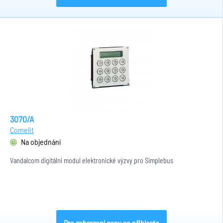
3070/A
Comelit
Na objednání
Vandalcom digitální modul elektronické výzvy pro Simplebus
Pro zobrazení ceny se přihlaste