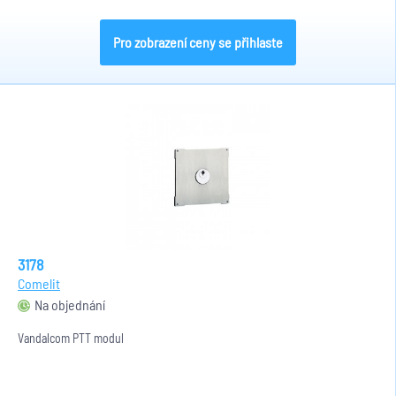
Pro zobrazení ceny se přihlaste
3178
Comelit
Na objednání
Vandalcom PTT modul