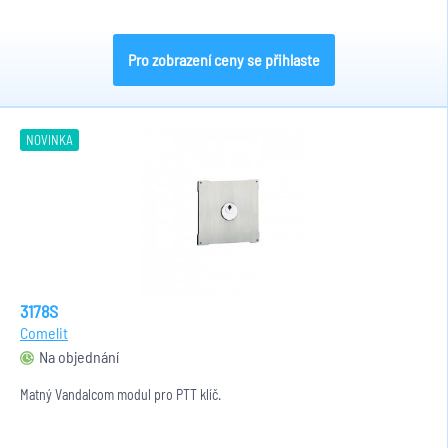
Pro zobrazení ceny se přihlaste
NOVINKA
3178S
Comelit
Na objednání
Matný Vandalcom modul pro PTT klíč.