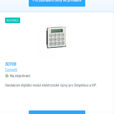
NOVINKA
3070B
Comelit
Na objednání
Vandalcom digitální modul elektronické výzvy pro Simplebus a ViP.