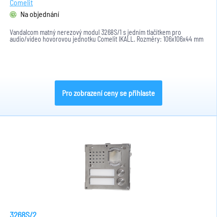
Comelit
Na objednání
Vandalcom matný nerezový modul 3268S/1 s jedním tlačítkem pro
audio/video hovorovou jednotku Comelit IKALL. Rozměry: 106x106x44 mm
Pro zobrazení ceny se přihlaste
3268S/2