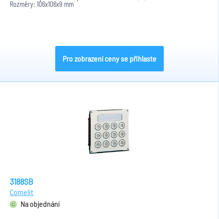
Rozměry: 106x106x9 mm
Pro zobrazení ceny se přihlaste
3188SB
Comelit
Na objednání