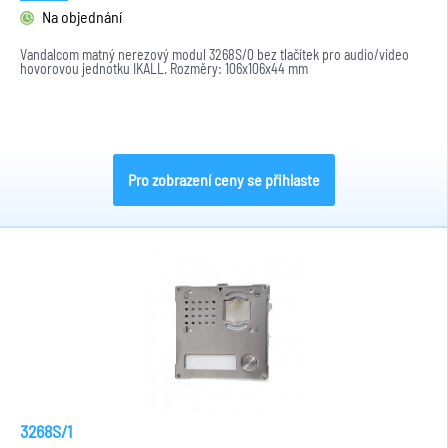
Na objednání
Vandalcom matný nerezový modul 3268S/0 bez tlačítek pro audio/video
hovorovou jednotku IKALL. Rozměry: 106x106x44 mm
Pro zobrazení ceny se přihlaste
3268S/1