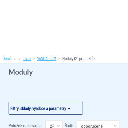
Domů
Tabla
VANDALCOM
Moduly
(21 produktů)
Moduly
Filtry, sklady, výrobce a parametry
Položek na stránce
Řadit