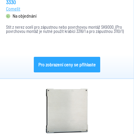
3330
Comelit
Na objednání
Štít z nerez oceli pro zápustnou nebo povrchovou montáž SK9000. (Pro
povrchovou montáž je nutné použít krabici 3316/1 a pro zápustnou 3110/1)
Pro zobrazení ceny se přihlaste