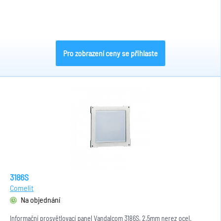
Pro zobrazení ceny se přihlaste
3186S
Comelit
Na objednání
Informační prosvětlovací panel Vandalcom 3186S, 2,5mm nerez ocel.