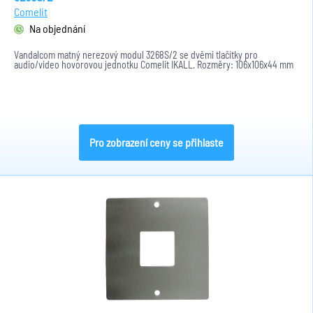
Comelit
Na objednání
Vandalcom matný nerezový modul 3268S/2 se dvěmi tlačítky pro
audio/video hovorovou jednotku Comelit IKALL. Rozměry: 106x106x44 mm
Pro zobrazení ceny se přihlaste