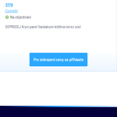
3176
Comelit
Na objednání
DOPRODEJ Krycí panel Vandalcom leštěná nerez ocel
Pro zobrazení ceny se přihlaste