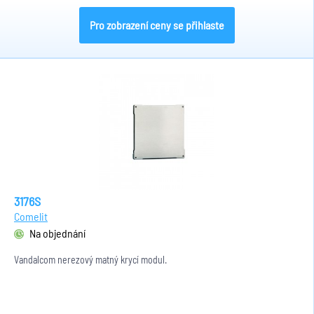
Pro zobrazení ceny se přihlaste
3176S
Comelit
Na objednání
Vandalcom nerezový matný krycí modul.