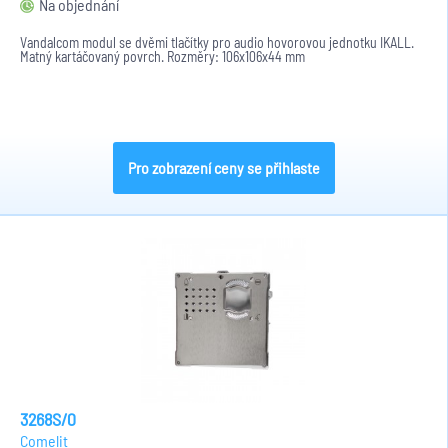
Na objednání
Vandalcom modul se dvěmi tlačítky pro audio hovorovou jednotku IKALL.
Matný kartáčovaný povrch. Rozměry: 106x106x44 mm
Pro zobrazení ceny se přihlaste
3268S/0
Comelit