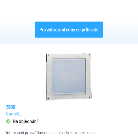
Pro zobrazení ceny se přihlaste
3186
Comelit
Na objednání
Informační prosvětlovací panel Vandalcom, nerez ocel