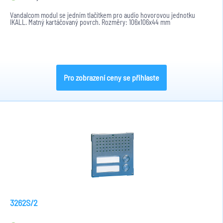
Vandalcom modul se jedním tlačítkem pro audio hovorovou jednotku
IKALL. Matný kartáčovaný povrch. Rozměry: 106x106x44 mm
Pro zobrazení ceny se přihlaste
3262S/2