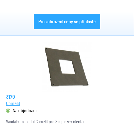
Pro zobrazení ceny se přihlaste
3179
Comelit
Na objednání
Vandalcom modul Comelit pro Simplekey čtečku