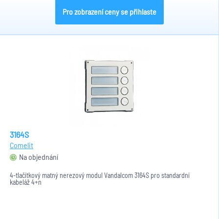
Pro zobrazení ceny se přihlaste
3164S
Comelit
Na objednání
4-tlačítkový matný nerezový modul Vandalcom 3164S pro standardní
kabeláž 4+n