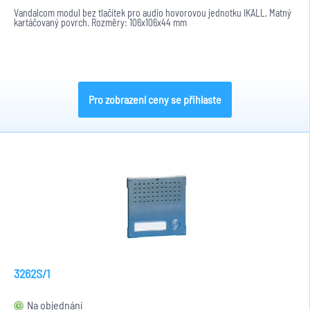
Vandalcom modul bez tlačítek pro audio hovorovou jednotku IKALL. Matný
kartáčovaný povrch. Rozměry: 106x106x44 mm
Pro zobrazení ceny se přihlaste
3262S/1
Na objednání