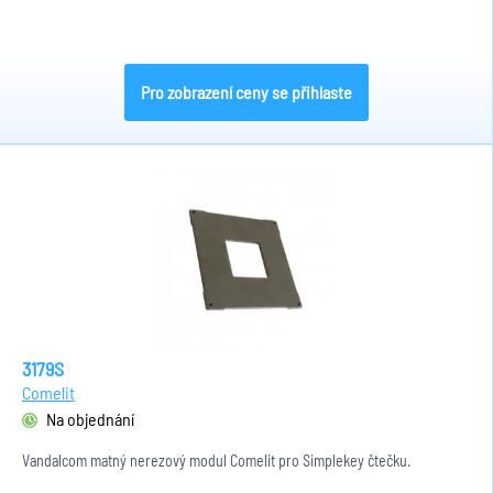
Pro zobrazení ceny se přihlaste
3179S
Comelit
Na objednání
Vandalcom matný nerezový modul Comelit pro Simplekey čtečku.