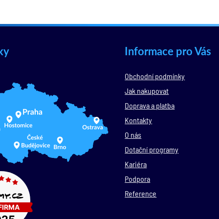
ky
Informace pro Vás
Obchodní podmínky
Jak nakupovat
Doprava a platba
Kontakty
O nás
Dotační programy
Kariéra
Podpora
Reference