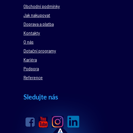
Obchodní podmínky
Jak nakupovat
Doprava a platba
Kontakty
O nás
Dotační programy
Kariéra
Podpora
Reference
Sledujte nás