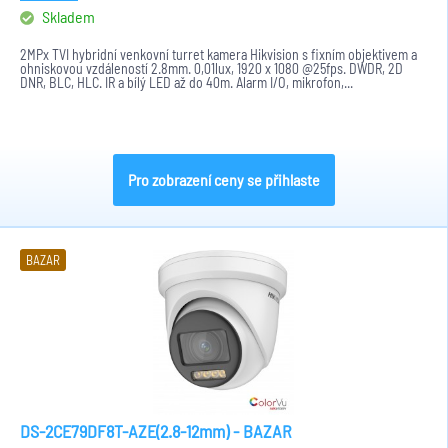
Skladem
2MPx TVI hybridní venkovní turret kamera Hikvision s fixním objektivem a
ohniskovou vzdáleností 2.8mm. 0,01lux, 1920 x 1080 @25fps. DWDR, 2D
DNR, BLC, HLC. IR a bílý LED až do 40m. Alarm I/O, mikrofon,...
Pro zobrazení ceny se přihlaste
BAZAR
DS-2CE79DF8T-AZE(2.8-12mm) - BAZAR