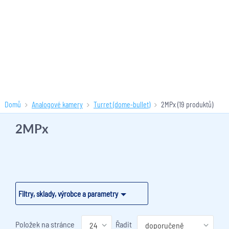
Domů
Analogové kamery
Turret (dome-bullet)
2MPx
(19 produktů)
2MPx
Filtry, sklady, výrobce a parametry
Položek na stránce
Řadit