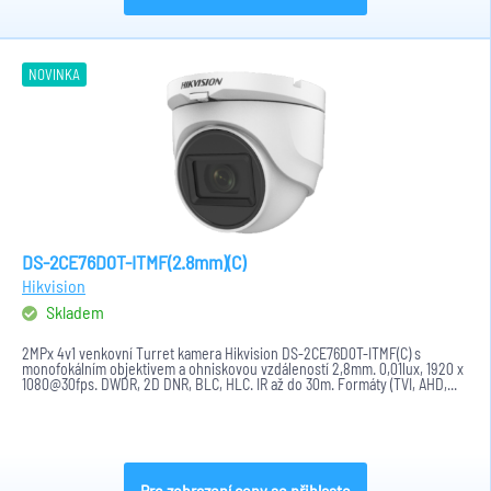
NOVINKA
DS-2CE76D0T-ITMF(2.8mm)(C)
Hikvision
Skladem
2MPx 4v1 venkovní Turret kamera Hikvision DS-2CE76D0T-ITMF(C) s
monofokálním objektivem a ohniskovou vzdáleností 2,8mm. 0,01lux, 1920 x
1080@30fps. DWDR, 2D DNR, BLC, HLC. IR až do 30m. Formáty (TVI, AHD,...
Pro zobrazení ceny se přihlaste