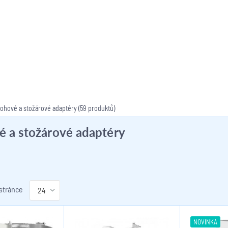
ohové a stožárové adaptéry
(59 produktů)
 a stožárové adaptéry
 stránce
NOVINKA