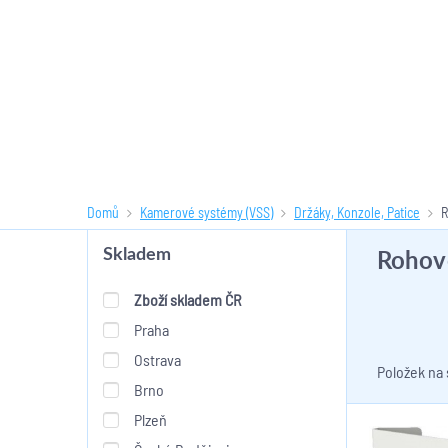
Domů
Kamerové systémy (VSS)
Držáky, Konzole, Patice
R
Rohové
Skladem
Zboží skladem ČR
Praha
Ostrava
Položek na
Brno
Plzeň