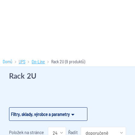
Domů
UPS
On-Line
Rack 2U
(9 produktů)
Rack 2U
Filtry, sklady, výrobce a parametry
Položek na stránce
Řadit