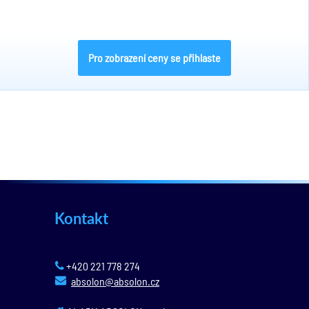
Pro zobrazení ceny se přihlaste
Kontakt
+420 221 778 274
absolon@absolon.cz