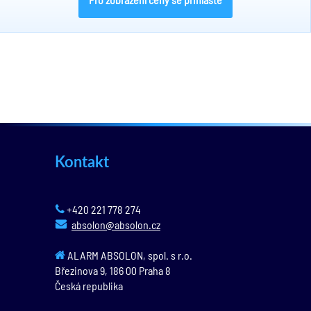
Kontakt
+420 221 778 274
absolon@absolon.cz
ALARM ABSOLON, spol. s r.o.
Březinova 9,
186 00
Praha 8
Česká republika