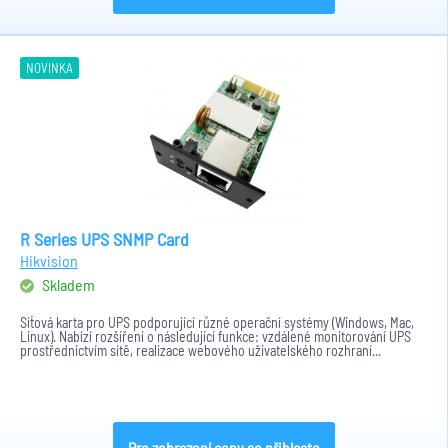
NOVINKA
R Series UPS SNMP Card
Hikvision
Skladem
Síťová karta pro UPS podporující různé operační systémy (Windows, Mac,
Linux). Nabízí rozšíření o následující funkce: vzdálené monitorování UPS
prostřednictvím sítě, realizace webového uživatelského rozhraní...
Pro zobrazení ceny se přihlaste