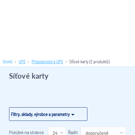
Domů
UPS
Příslušenství k UPS
Síťové karty
(2 produktů)
Síťové karty
Filtry, sklady, výrobce a parametry
Položek na stránce
Řadit