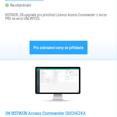
Na objednání
91379035, 2N upgrade pro přechod Licence Access Commander z verze
PRO na verzi UNLIMITED.
Pro zobrazení ceny se přihlaste
2N 91379036 Access Commander DOCHÁZKA