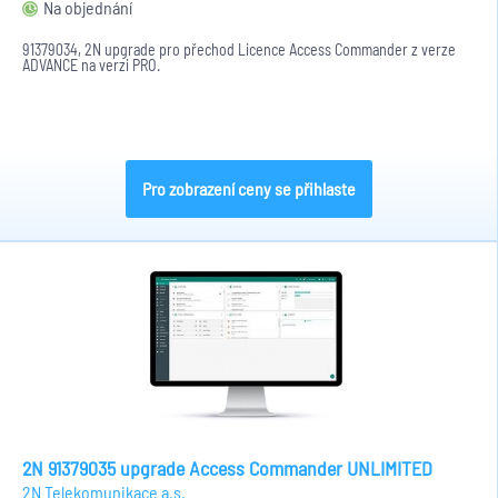
Na objednání
91379034, 2N upgrade pro přechod Licence Access Commander z verze
ADVANCE na verzi PRO.
Pro zobrazení ceny se přihlaste
2N 91379035 upgrade Access Commander UNLIMITED
2N Telekomunikace a.s.