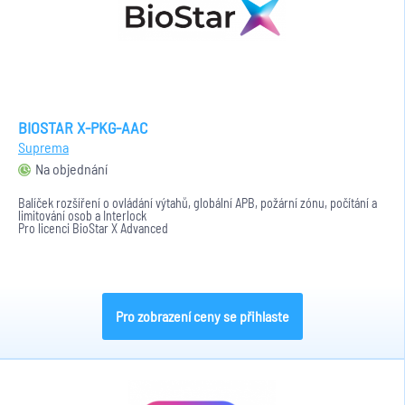
BIOSTAR X-PKG-AAC
Suprema
Na objednání
Balíček rozšíření o ovládání výtahů, globální APB, požární zónu, počítání a
limitování osob a Interlock
Pro licenci BioStar X Advanced
Pro zobrazení ceny se přihlaste