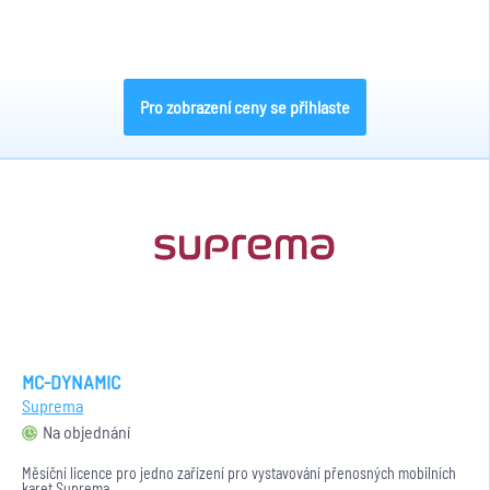
Pro zobrazení ceny se přihlaste
MC-DYNAMIC
Suprema
Na objednání
Měsíční licence pro jedno zařízení pro vystavování přenosných mobilních
karet Suprema