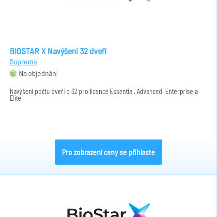
BIOSTAR X Navýšení 32 dveří
Suprema
Na objednání
Navýšení počtu dveří o 32 pro licence Essential, Advanced, Enterprise a
Elite
Pro zobrazení ceny se přihlaste