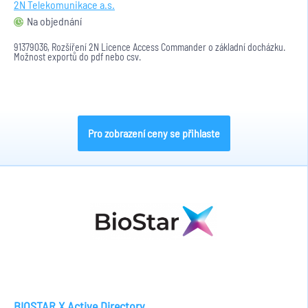
2N Telekomunikace a.s.
Na objednání
91379036, Rozšíření 2N Licence Access Commander o základní docházku.
Možnost exportů do pdf nebo csv.
Pro zobrazení ceny se přihlaste
BIOSTAR X Active Directory