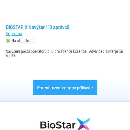
BIOSTAR X Navýšení 10 správců
Suprema
Na objednání
Navýšení počtu operátoru o 10 pro licence Essential, Advanced, Enterprise
a Elite
Pro zobrazení ceny se přihlaste