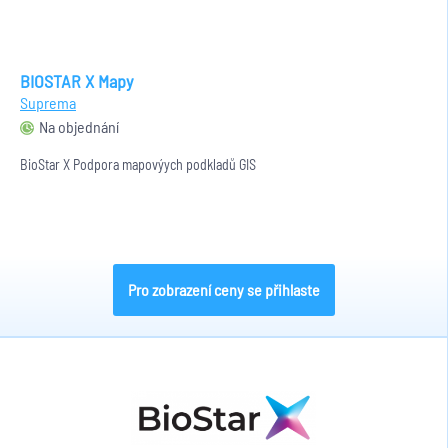
BIOSTAR X Mapy
Suprema
Na objednání
BioStar X Podpora mapovýych podkladů GIS
Pro zobrazení ceny se přihlaste