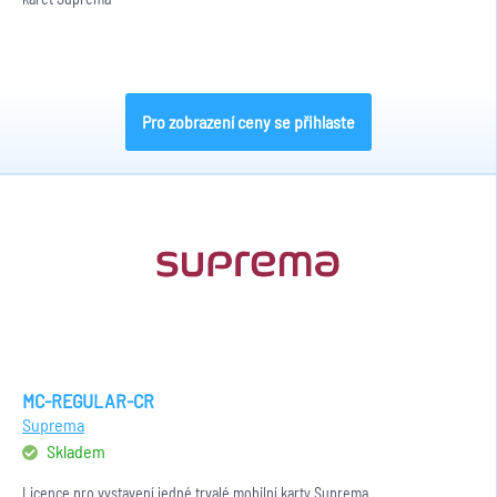
Pro zobrazení ceny se přihlaste
MC-REGULAR-CR
Suprema
Skladem
Licence pro vystavení jedné trvalé mobilní karty Suprema