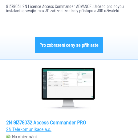
91379031, 2N Licence Access Commander ADVANCE. Určeno pro novou
instalaci spravující max 30 zařízení kontroly přístupu a 300 uživatelů.
Pro zobrazení ceny se přihlaste
2N 91379032 Access Commander PRO
2N Telekomunikace a.s.
Na objednání