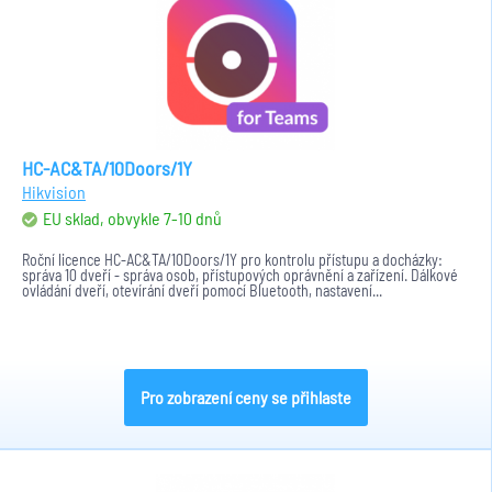
HC-AC&TA/10Doors/1Y
Hikvision
EU sklad, obvykle 7-10 dnů
Roční licence HC-AC&TA/10Doors/1Y pro kontrolu přístupu a docházky:
správa 10 dveří - správa osob, přístupových oprávnění a zařízení. Dálkové
ovládání dveří, otevírání dveří pomocí Bluetooth, nastavení...
Pro zobrazení ceny se přihlaste