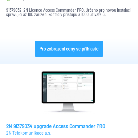
91379032, 2N Licence Access Commander PRO. Určeno pro novou instalaci
spravující až 100 zařízení kontroly přístupu a 1000 uživatelů.
Pro zobrazení ceny se přihlaste
2N 91379034 upgrade Access Commander PRO
2N Telekomunikace a.s.