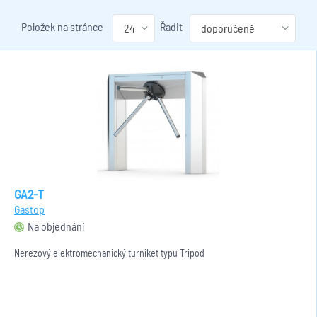
Položek na stránce
Řadit
GA2-T
Gastop
Na objednání
Nerezový elektromechanický turniket typu Tripod