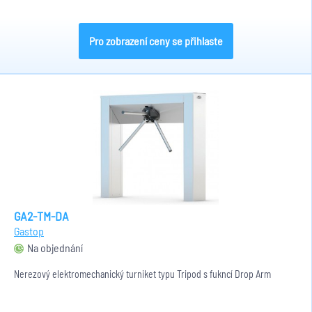
Pro zobrazení ceny se přihlaste
GA2-TM-DA
Gastop
Na objednání
Nerezový elektromechanický turniket typu Tripod s fukncí Drop Arm