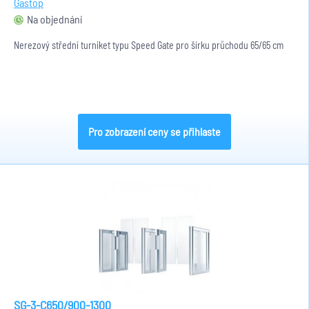
Gastop
Na objednání
Nerezový střední turniket typu Speed Gate pro šírku průchodu 65/65 cm
Pro zobrazení ceny se přihlaste
SG-3-C650/900-1300