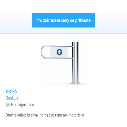
Pro zobrazení ceny se přihlaste
GR1-A
Gastop
Na objednání
Otočná kulatá branka, nerezové rameno, motorická