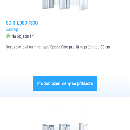
SG-3-L900-1300
Gastop
Na objednání
Nerezový levý turniket typu Speed Gate pro šírku průchodu 90 cm
Pro zobrazení ceny se přihlaste