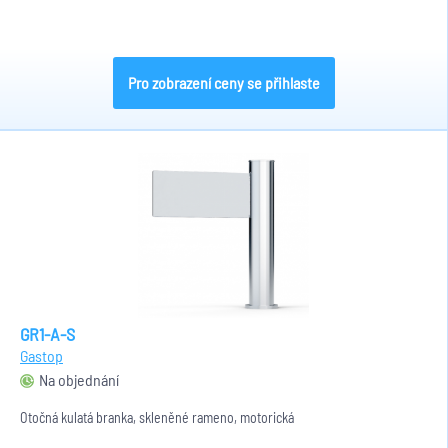
Pro zobrazení ceny se přihlaste
GR1-A-S
Gastop
Na objednání
Otočná kulatá branka, skleněné rameno, motorická