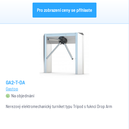
Pro zobrazení ceny se přihlaste
GA2-T-DA
Gastop
Na objednání
Nerezový elektromechanický turniket typu Tripod s fukncí Drop Arm