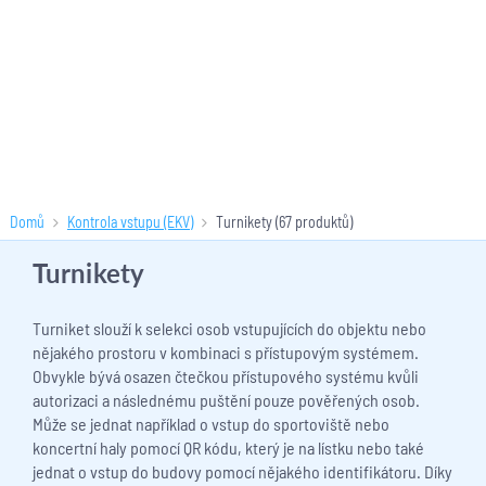
Domů
Kontrola vstupu (EKV)
Turnikety
(67 produktů)
Turnikety
Turniket slouží k selekci osob vstupujících do objektu nebo
nějakého prostoru v kombinaci s přístupovým systémem.
Obvykle bývá osazen čtečkou přístupového systému kvůli
autorizaci a následnému puštění pouze pověřených osob.
Může se jednat například o vstup do sportoviště nebo
koncertní haly pomocí QR kódu, který je na lístku nebo také
jednat o vstup do budovy pomocí nějakého identifikátoru. Díky