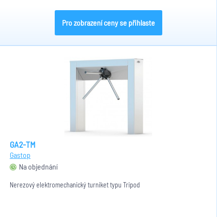
Pro zobrazení ceny se přihlaste
GA2-TM
Gastop
Na objednání
Nerezový elektromechanický turniket typu Tripod