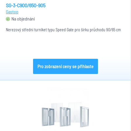
SG-3-C900/650-905
Gastop
Na objednání
Nerezový střední turniket typu Speed Gate pro šírku průchodu 90/65 cm
Pro zobrazení ceny se přihlaste