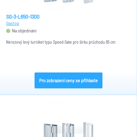
SG-3-L650-1300
Gastop
Na objednání
Nerezový levý turniket typu Speed Gate pro šírku průchodu 65 cm
Pro zobrazení ceny se přihlaste