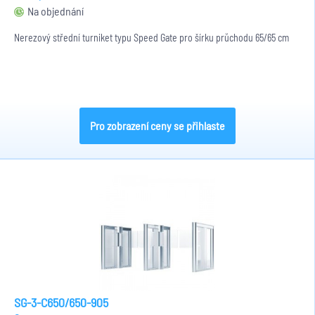
Na objednání
Nerezový střední turniket typu Speed Gate pro šírku průchodu 65/65 cm
Pro zobrazení ceny se přihlaste
SG-3-C650/650-905