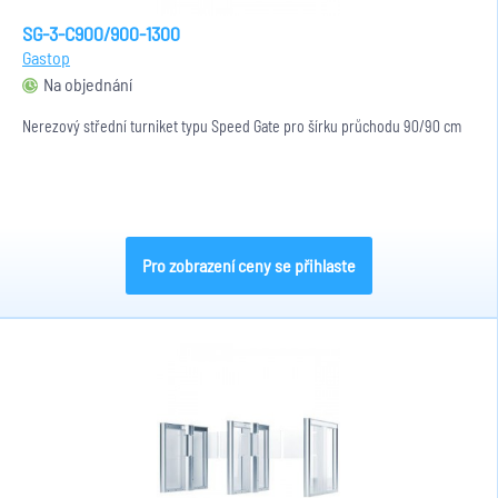
SG-3-C900/900-1300
Gastop
Na objednání
Nerezový střední turniket typu Speed Gate pro šírku průchodu 90/90 cm
Pro zobrazení ceny se přihlaste