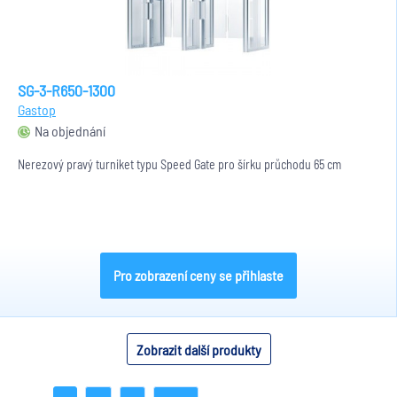
SG-3-R650-1300
Gastop
Na objednání
Nerezový pravý turniket typu Speed Gate pro šírku průchodu 65 cm
Pro zobrazení ceny se přihlaste
Zobrazit další produkty