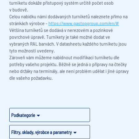
turniketu dokáže přístupový systém určitě počet osob
v budově.
Celou nabídku námi dodávaných turniketů naleznete přímo na
stránkách výrobce -
https://www.gastopgroup.com/en/#
Většina turniketů se dodává v nerezovém a pozinkové
povrchové úpravě. Turnikety je také možné dodat ve
vybraných RAL barvách. V datasheetu každého turniketu jsou
tyto možnosti uvedeny.
Zároveň vám můžeme nabídnout modifikaci turniketu dle
potřeby vašeho projektu. Běžně se jedná o přípravy na čtečky
nebo držáky na terminály, ale není problém udělat i jiné úpravy
dle vašeho požadavku.
Podkategorie
Filtry, sklady, výrobce a parametry