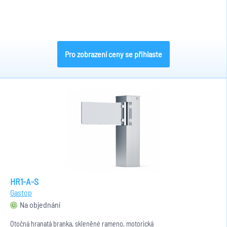
Pro zobrazení ceny se přihlaste
HR1-A-S
Gastop
Na objednání
Otočná hranatá branka, skleněné rameno, motorická