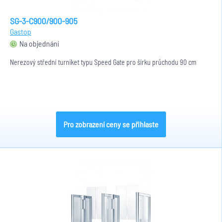
SG-3-C900/900-905
Gastop
Na objednání
Nerezový střední turniket typu Speed Gate pro šírku průchodu 90 cm
Pro zobrazení ceny se přihlaste