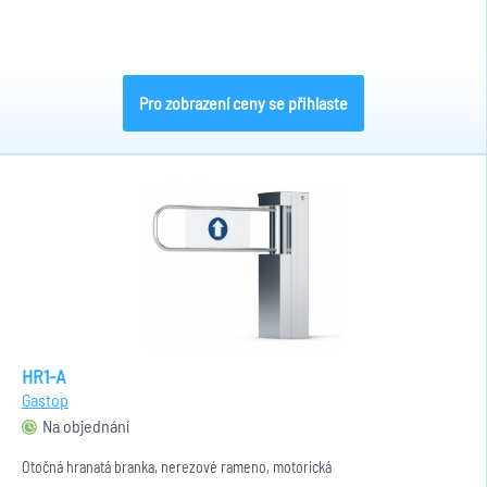
Pro zobrazení ceny se přihlaste
HR1-A
Gastop
Na objednání
Otočná hranatá branka, nerezové rameno, motorická