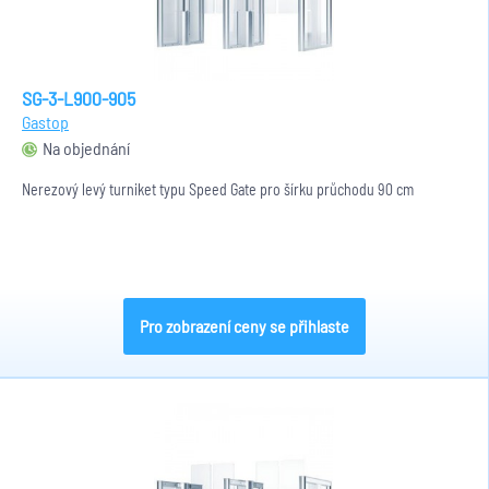
SG-3-L900-905
Gastop
Na objednání
Nerezový levý turniket typu Speed Gate pro šírku průchodu 90 cm
Pro zobrazení ceny se přihlaste