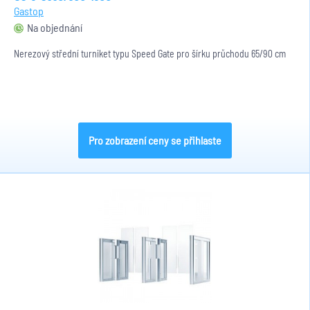
Gastop
Na objednání
Nerezový střední turniket typu Speed Gate pro šírku průchodu 65/90 cm
Pro zobrazení ceny se přihlaste