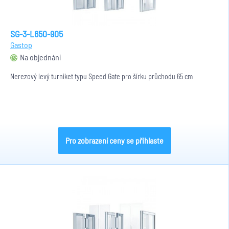
SG-3-L650-905
Gastop
Na objednání
Nerezový levý turniket typu Speed Gate pro šírku průchodu 65 cm
Pro zobrazení ceny se přihlaste