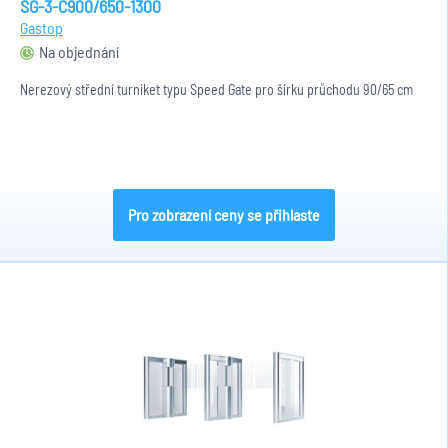
SG-3-C900/650-1300
Gastop
Na objednání
Nerezový střední turniket typu Speed Gate pro šírku průchodu 90/65 cm
Pro zobrazení ceny se přihlaste