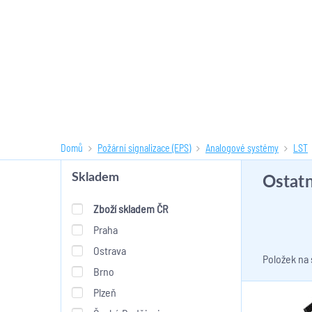
Domů
Požární signalizace (EPS)
Analogové systémy
LST
Ostatn
Skladem
Zboží skladem ČR
Praha
Ostrava
Položek na
Brno
Plzeň