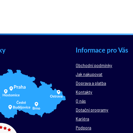
ky
Informace pro Vás
Obchodní podmínky
Jak nakupovat
Doprava a platba
Kontakty
O nás
Dotační programy
Kariéra
Podpora