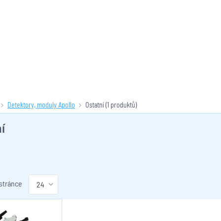
Detektory, moduly Apollo
Ostatní
(1 produktů)
í
 stránce