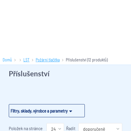
Domů
LST
Požární tlačítka
Příslušenství
(12 produktů)
Příslušenství
Filtry, sklady, výrobce a parametry
Položek na stránce
Řadit