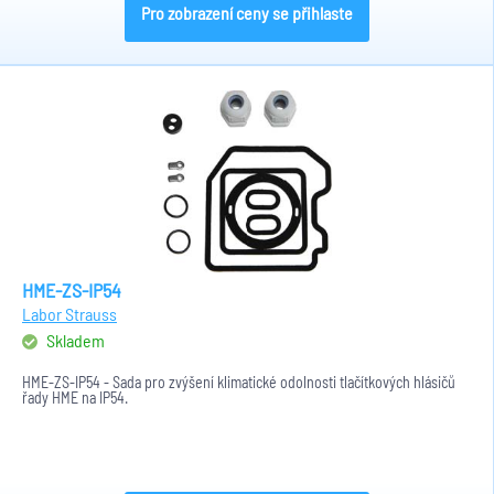
Pro zobrazení ceny se přihlaste
HME-ZS-IP54
Labor Strauss
Skladem
HME-ZS-IP54 - Sada pro zvýšení klimatické odolnosti tlačítkových hlásičů
řady HME na IP54.