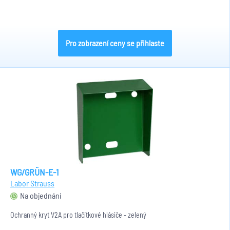
Pro zobrazení ceny se přihlaste
WG/GRÜN-E-1
Labor Strauss
Na objednání
Ochranný kryt V2A pro tlačítkové hlásiče - zelený