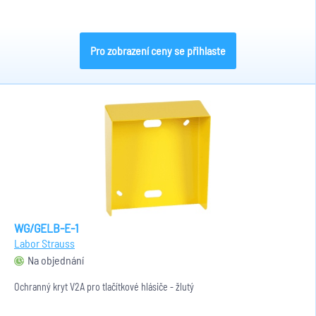
Pro zobrazení ceny se přihlaste
WG/GELB-E-1
Labor Strauss
Na objednání
Ochranný kryt V2A pro tlačítkové hlásiče - žlutý