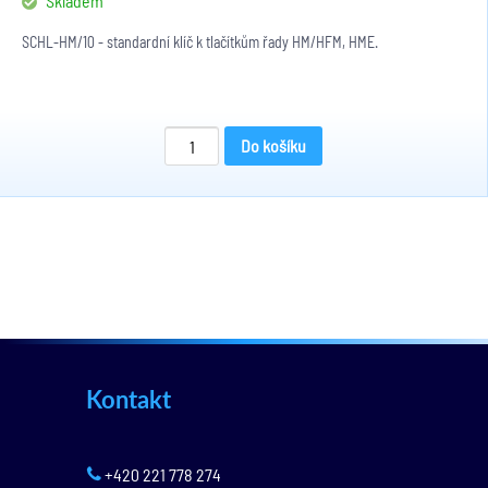
Skladem
SCHL-HM/10 - standardní klíč k tlačítkům řady HM/HFM, HME.
Do košíku
Kontakt
+420 221 778 274