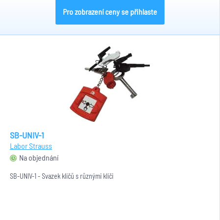
Pro zobrazení ceny se přihlaste
SB-UNIV-1
Labor Strauss
Na objednání
SB-UNIV-1 - Svazek klíčů s různými klíči