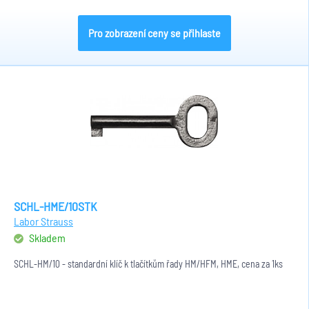
Pro zobrazení ceny se přihlaste
SCHL-HME/10STK
Labor Strauss
Skladem
SCHL-HM/10 - standardní klíč k tlačítkům řady HM/HFM, HME, cena za 1ks