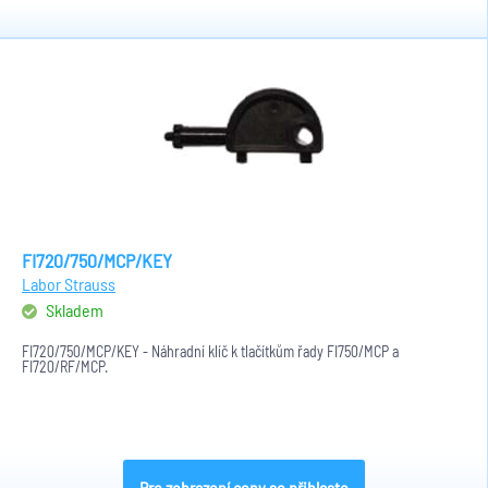
FI720/750/MCP/KEY
Labor Strauss
Skladem
FI720/750/MCP/KEY - Náhradní klíč k tlačítkům řady FI750/MCP a
FI720/RF/MCP.
Pro zobrazení ceny se přihlaste