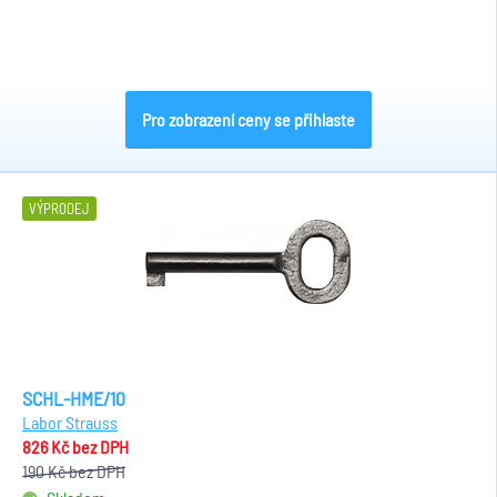
Pro zobrazení ceny se přihlaste
VÝPRODEJ
SCHL-HME/10
Labor Strauss
826 Kč
bez DPH
190 Kč
bez DPH