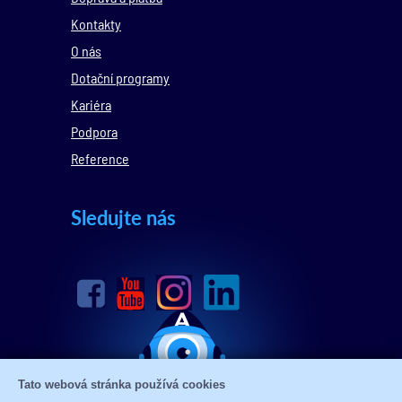
Kontakty
O nás
Dotační programy
Kariéra
Podpora
Reference
Sledujte nás
Tato webová stránka používá cookies