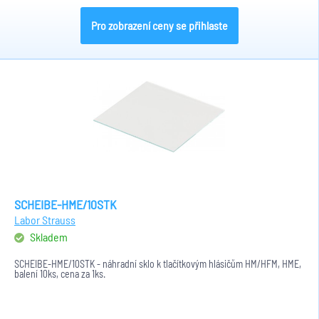
Pro zobrazení ceny se přihlaste
SCHEIBE-HME/10STK
Labor Strauss
Skladem
SCHEIBE-HME/10STK - náhradní sklo k tlačítkovým hlásičům HM/HFM, HME,
balení 10ks, cena za 1ks.