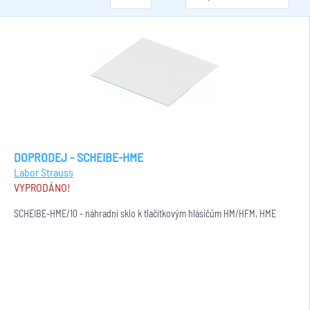
DOPRODEJ - SCHEIBE-HME
Labor Strauss
VYPRODÁNO!
SCHEIBE-HME/10 - náhradní sklo k tlačítkovým hlásičům HM/HFM, HME