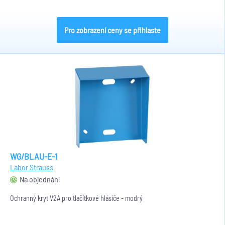
Pro zobrazení ceny se přihlaste
WG/BLAU-E-1
Labor Strauss
Na objednání
Ochranný kryt V2A pro tlačítkové hlásiče - modrý