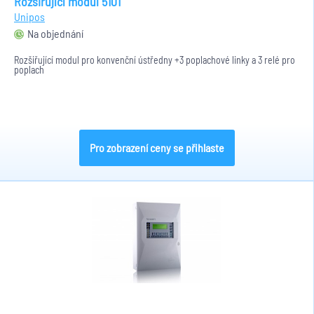
Rozšiřující modul 5101
Unipos
Na objednání
Rozšiřující modul pro konvenční ústředny +3 poplachové linky a 3 relé pro
poplach
Pro zobrazení ceny se přihlaste