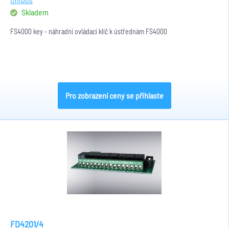
Skladem
FS4000 key - náhradní ovládací klíč k ústřednám FS4000
Pro zobrazení ceny se přihlaste
FD4201/4