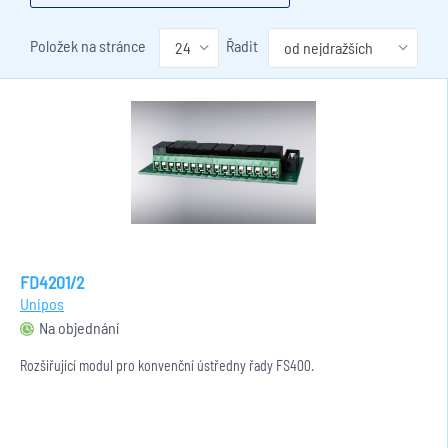
Položek na stránce
Řadit
FD4201/2
Unipos
Na objednání
Rozšiřující modul pro konvenční ústředny řady FS400.