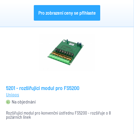
Pro zobrazení ceny se přihlaste
5201 - rozšiřující modul pro FS5200
Unipos
Na objednání
Rozšiřující modul pro konvenční ústřednu FS5200 - rozšiřuje o 8
požárních linek