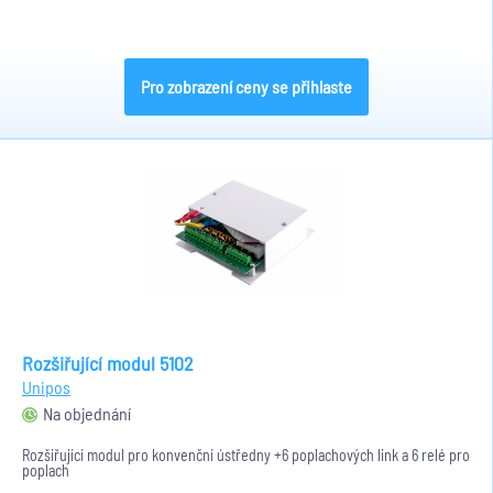
Pro zobrazení ceny se přihlaste
Rozšiřující modul 5102
Unipos
Na objednání
Rozšiřující modul pro konvenční ústředny +6 poplachových link a 6 relé pro
poplach