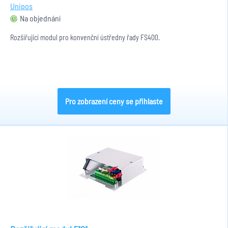
Unipos
Na objednání
Rozšiřující modul pro konvenční ústředny řady FS400.
Pro zobrazení ceny se přihlaste