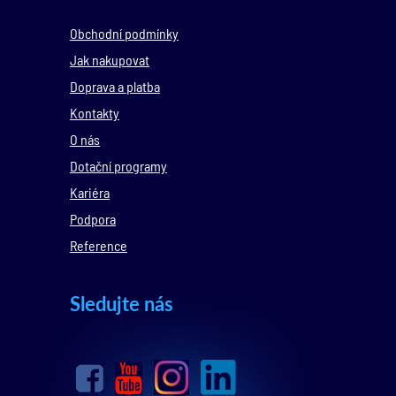
Obchodní podmínky
Jak nakupovat
Doprava a platba
Kontakty
O nás
Dotační programy
Kariéra
Podpora
Reference
Sledujte nás