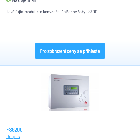
Rozšiřující modul pro konvenční ústředny řady FS400.
Pro zobrazení ceny se přihlaste
FS5200
Unipos