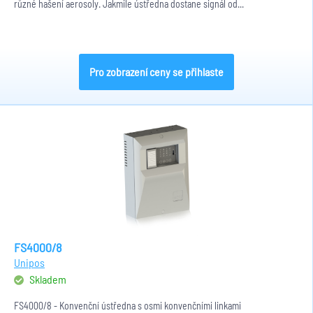
různé hašení aerosoly. Jakmile ústředna dostane signál od...
Pro zobrazení ceny se přihlaste
FS4000/8
Unipos
Skladem
FS4000/8 - Konvenční ústředna s osmi konvenčními linkami