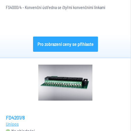
FS4000/4 - Konvenční ústředna se čtyřmi konvenčními linkami
Pro zobrazení ceny se přihlaste
FD4201/8
Unipos
Na objednání