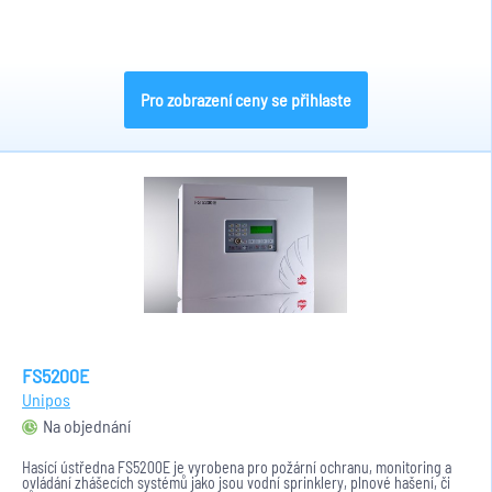
Pro zobrazení ceny se přihlaste
FS5200E
Unipos
Na objednání
Hasící ústředna FS5200E je vyrobena pro požární ochranu, monitoring a
ovládání zhášecích systémů jako jsou vodní sprinklery, plnové hašení, či