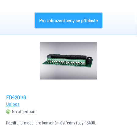
Pro zobrazení ceny se přihlaste
FD4201/6
Unipos
Na objednání
Rozšiřující modul pro konvenční ústředny řady FS400.