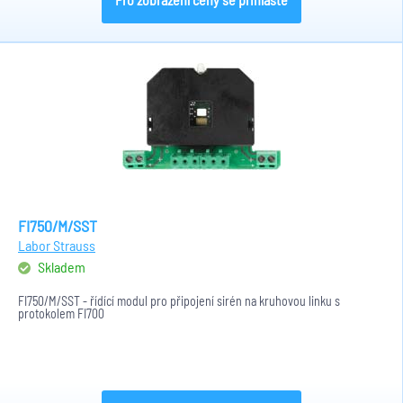
FI750/M/SST
Labor Strauss
Skladem
FI750/M/SST - řídící modul pro připojení sirén na kruhovou linku s
protokolem FI700