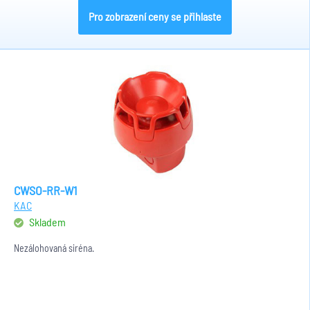
Pro zobrazení ceny se přihlaste
CWSO-RR-W1
KAC
Skladem
Nezálohovaná siréna.