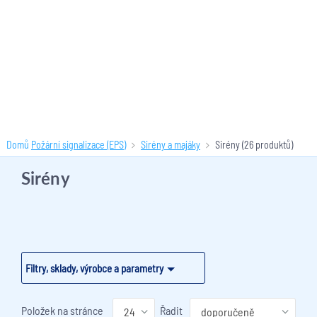
Domů
Požární signalizace (EPS)
Sirény a majáky
Sirény
(26 produktů)
Sirény
Filtry, sklady, výrobce a parametry
Položek na stránce
Řadit