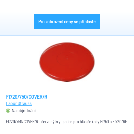
Pro zobrazení ceny se přihlaste
FI720/750/COVER/R
Labor Strauss
Na objednání
FI720/750/COVER/R - červený kryt patice pro hlásiče řady FI750 a FI720/RF