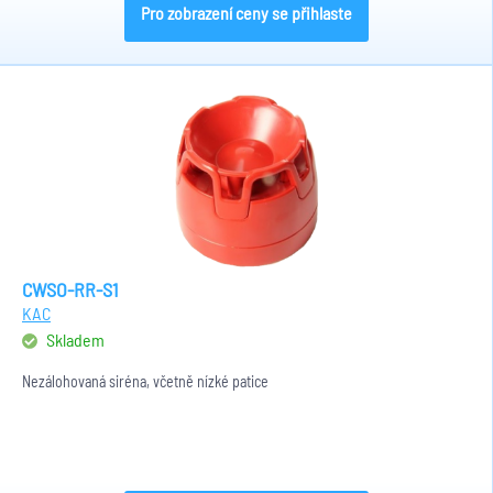
Pro zobrazení ceny se přihlaste
CWSO-RR-S1
KAC
Skladem
Nezálohovaná siréna, včetně nízké patice