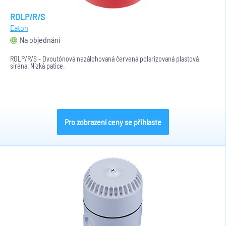
ROLP/R/S
Eaton
Na objednání
ROLP/R/S - Dvoutónová nezálohovaná červená polarizovaná plastová
siréna. Nízká patice.
Pro zobrazení ceny se přihlaste