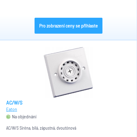
Pro zobrazení ceny se přihlaste
AC/W/S
Eaton
Na objednání
AC/W/S Siréna, bílá, zápustná, dvoutónová