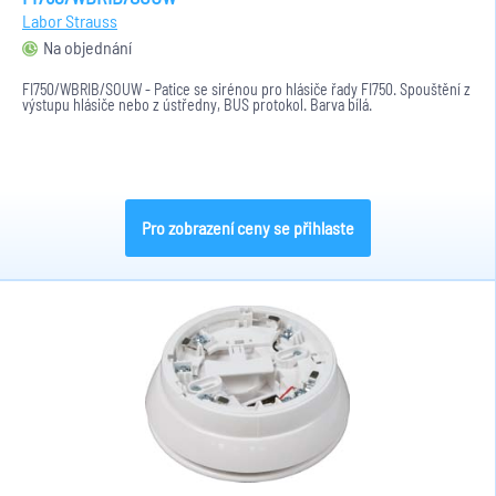
Labor Strauss
Na objednání
FI750/WBRIB/SOUW - Patice se sirénou pro hlásiče řady FI750. Spouštění z
výstupu hlásiče nebo z ústředny, BUS protokol. Barva bílá.
Pro zobrazení ceny se přihlaste