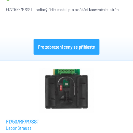
FI720/RF/M/SST - rádiový řídící modul pro ovládání konvenčních sirén
Pro zobrazení ceny se přihlaste
FI750/RF/M/SST
Labor Strauss