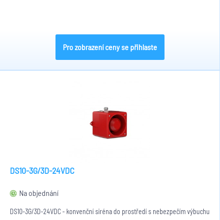
Pro zobrazení ceny se přihlaste
DS10-3G/3D-24VDC
Na objednání
DS10-3G/3D-24VDC - konvenční siréna do prostředí s nebezpečím výbuchu