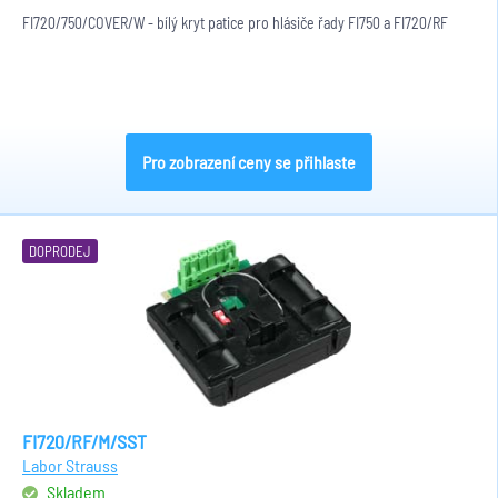
FI720/750/COVER/W - bílý kryt patice pro hlásiče řady FI750 a FI720/RF
Pro zobrazení ceny se přihlaste
DOPRODEJ
FI720/RF/M/SST
Labor Strauss
Skladem