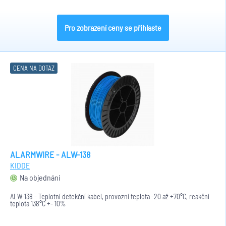
Pro zobrazení ceny se přihlaste
CENA NA DOTAZ
ALARMWIRE - ALW-138
KIDDE
Na objednání
ALW-138 - Teplotní detekční kabel, provozní teplota -20 až +70°C, reakční
teplota 138°C +- 10%