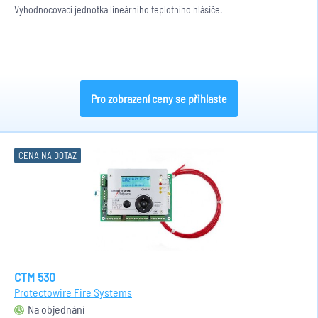
Vyhodnocovací jednotka lineárního teplotního hlásiče.
Pro zobrazení ceny se přihlaste
CENA NA DOTAZ
CTM 530
Protectowire Fire Systems
Na objednání