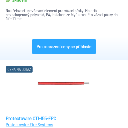
Nastřelovací upevňovací element pro vázací pásky. Materiál:
bezhalogenový polyamid, PA, instalace ze čtyř stran. Pro vázací pásky do
šíře 10 mm.
Pro zobrazení ceny se přihlaste
CENA NA DOTAZ
Protectowire CTI-155-EPC
Protectowire Fire Systems