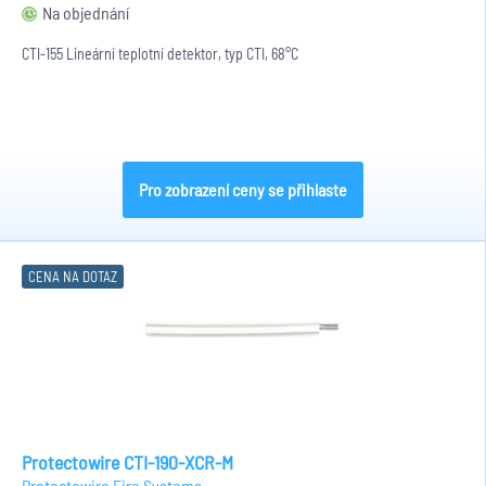
Na objednání
CTI-155 Lineární teplotní detektor, typ CTI, 68°C
Pro zobrazení ceny se přihlaste
CENA NA DOTAZ
Protectowire CTI-190-XCR-M
Protectowire Fire Systems