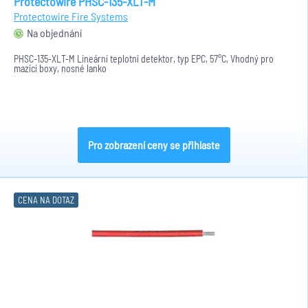
Protectowire PHSC-135-XLT-M
Protectowire Fire Systems
Na objednání
PHSC-135-XLT-M Lineární teplotní detektor, typ EPC, 57°C, Vhodný pro
mazící boxy, nosné lanko
Pro zobrazení ceny se přihlaste
CENA NA DOTAZ