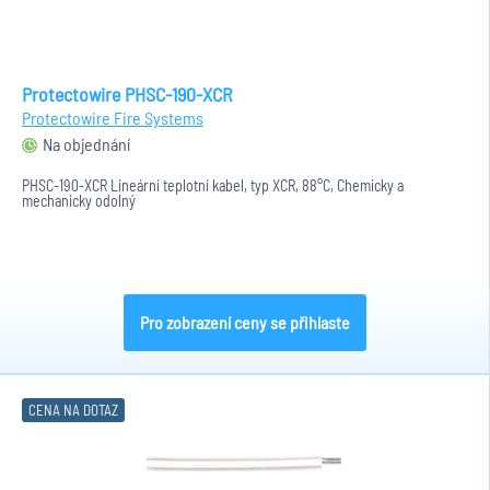
Protectowire PHSC-190-XCR
Protectowire Fire Systems
Na objednání
PHSC-190-XCR Lineární teplotní kabel, typ XCR, 88°C, Chemicky a
mechanicky odolný
Pro zobrazení ceny se přihlaste
CENA NA DOTAZ