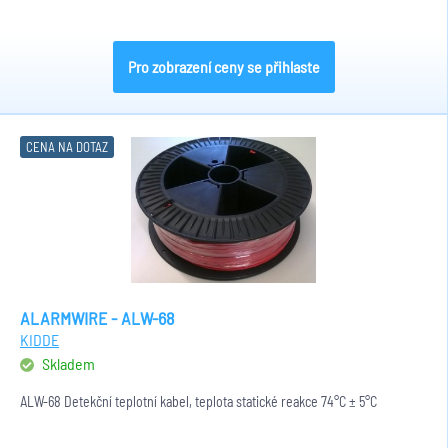
Pro zobrazení ceny se přihlaste
CENA NA DOTAZ
ALARMWIRE - ALW-68
KIDDE
Skladem
ALW-68 Detekční teplotní kabel, teplota statické reakce 74°C ± 5°C