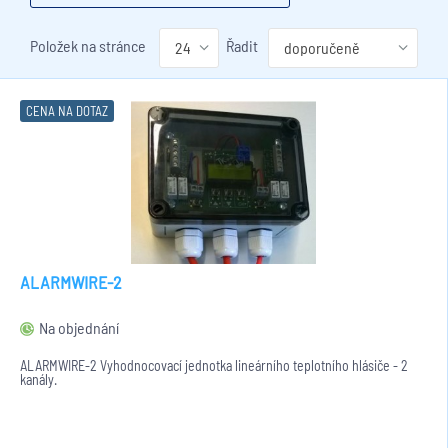
Položek na stránce
Řadit
CENA NA DOTAZ
ALARMWIRE-2
Na objednání
ALARMWIRE-2 Vyhodnocovací jednotka lineárního teplotního hlásiče - 2
kanály.