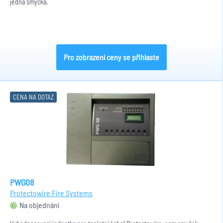
jedna smyčka.
Pro zobrazení ceny se přihlaste
CENA NA DOTAZ
PWG08
Protectowire Fire Systems
Na objednání