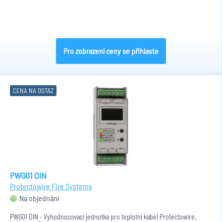
Pro zobrazení ceny se přihlaste
CENA NA DOTAZ
PWG01 DIN
Protectowire Fire Systems
Na objednání
PWG01 DIN - Vyhodnocovací jednotka pro teplotní kabel Protectowire,