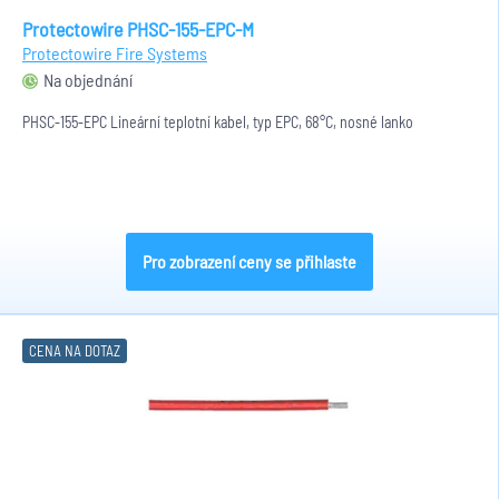
Protectowire PHSC-155-EPC-M
Protectowire Fire Systems
Na objednání
PHSC-155-EPC Lineární teplotní kabel, typ EPC, 68°C, nosné lanko
Pro zobrazení ceny se přihlaste
CENA NA DOTAZ