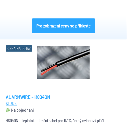
Pro zobrazení ceny se přihlaste
CENA NA DOTAZ
ALARMWIRE - H8040N
KIDDE
Na objednání
H8040N - Teplotní detekční kabel pro 67°C, černý nylonový plášť