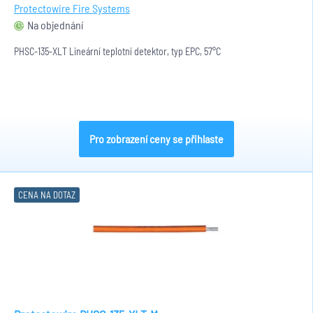
Protectowire Fire Systems
Na objednání
PHSC-135-XLT Lineární teplotní detektor, typ EPC, 57°C
Pro zobrazení ceny se přihlaste
CENA NA DOTAZ