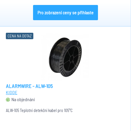
Pro zobrazení ceny se přihlaste
CENA NA DOTAZ
ALARMWIRE - ALW-105
KIDDE
Na objednání
ALW-105 Teplotní detekční kabel pro 105°C