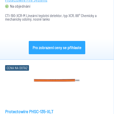
Na objednání
CTI-190-XCR-M Lineární teplotní detektor, typ XCR, 88° Chemicky a
mechanicky odolný, nosné lanko
Pro zobrazení ceny se přihlaste
CENA NA DOTAZ
Protectowire PHSC-135-XLT