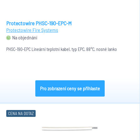
Protectowire PHSC-190-EPC-M
Protectowire Fire Systems
Na objednání
PHSC-190-EPC Lineární teplotní kabel, typ EPC, 88°C, nosné lanko
Pro zobrazení ceny se přihlaste
CENA NA DOTAZ