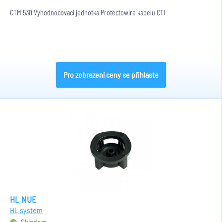
CTM 530 Vyhodnocovací jednotka Protectowire kabelu CTI
Pro zobrazení ceny se přihlaste
HL NUE
HL system
Skladem