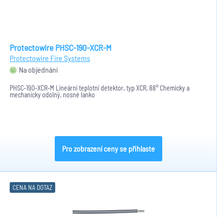
Protectowire PHSC-190-XCR-M
Protectowire Fire Systems
Na objednání
PHSC-190-XCR-M Lineární teplotní detektor, typ XCR, 88° Chemicky a
mechanicky odolný, nosné lanko
Pro zobrazení ceny se přihlaste
CENA NA DOTAZ