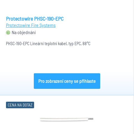
Protectowire PHSC-190-EPC
Protectowire Fire Systems
Na objednání
PHSC-190-EPC Lineární teplotní kabel, typ EPC, 88°C
Pro zobrazení ceny se přihlaste
CENA NA DOTAZ