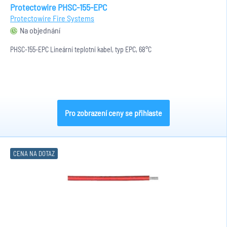
Protectowire PHSC-155-EPC
Protectowire Fire Systems
Na objednání
PHSC-155-EPC Lineární teplotní kabel, typ EPC, 68°C
Pro zobrazení ceny se přihlaste
CENA NA DOTAZ