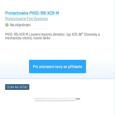
Protectowire PHSC-155-XCR-M
Protectowire Fire Systems
Na objednání
PHSC-155-XCR-M Lineární teplotní detektor, typ XCR, 68° Chemicky a
mechanicky odolný, nosné lanko
Pro zobrazení ceny se přihlaste
CENA NA DOTAZ