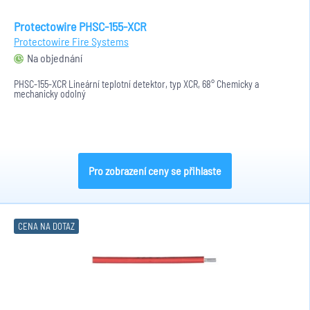
Protectowire PHSC-155-XCR
Protectowire Fire Systems
Na objednání
PHSC-155-XCR Lineární teplotní detektor, typ XCR, 68° Chemicky a
mechanicky odolný
Pro zobrazení ceny se přihlaste
CENA NA DOTAZ