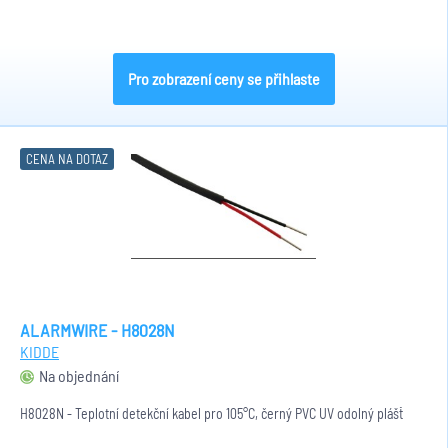
Pro zobrazení ceny se přihlaste
CENA NA DOTAZ
ALARMWIRE - H8028N
KIDDE
Na objednání
H8028N - Teplotní detekční kabel pro 105°C, černý PVC UV odolný plášť