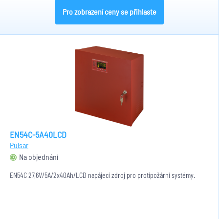
Pro zobrazení ceny se přihlaste
EN54C-5A40LCD
Pulsar
Na objednání
EN54C 27,6V/5A/2x40Ah/LCD napájecí zdroj pro protipožární systémy.