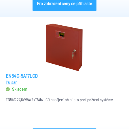
Pro zobrazení ceny se přihlaste
EN54C-5A17LCD
Pulsar
Skladem
EN54C 27,6V/5A/2x17Ah/LCD napájecí zdroj pro protipožární systémy