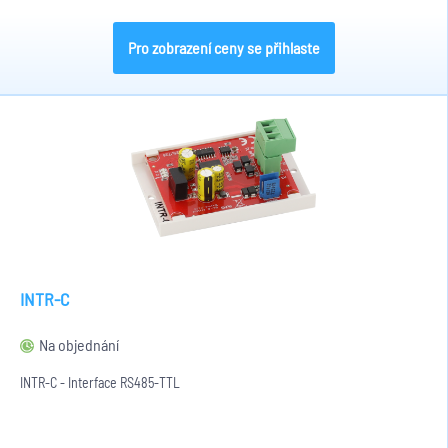
Pro zobrazení ceny se přihlaste
INTR-C
Na objednání
INTR-C - Interface RS485-TTL