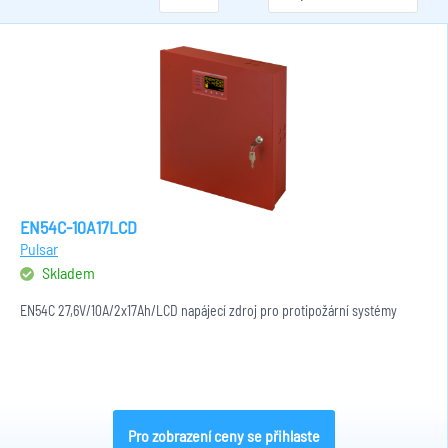
EN54C-10A17LCD
Pulsar
Skladem
EN54C 27,6V/10A/2x17Ah/LCD napájecí zdroj pro protipožární systémy
Pro zobrazení ceny se přihlaste