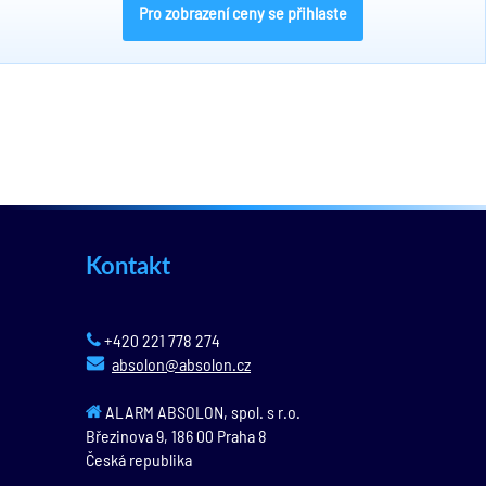
Pro zobrazení ceny se přihlaste
Kontakt
+420 221 778 274
absolon@absolon.cz
ALARM ABSOLON, spol. s r.o.
Březinova 9,
186 00
Praha 8
Česká republika