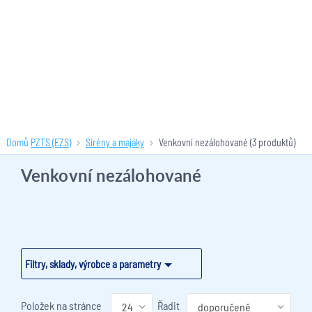
Domů
PZTS (EZS)
Sirény a majáky
Venkovní nezálohované
(3 produktů)
Venkovní nezálohované
Filtry, sklady, výrobce a parametry
Položek na stránce
Řadit