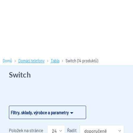
Domů
Domácí telefony
Tabla
Switch
(14 produktů)
Switch
Filtry, sklady, výrobce a parametry
Položek na stránce
Řadit