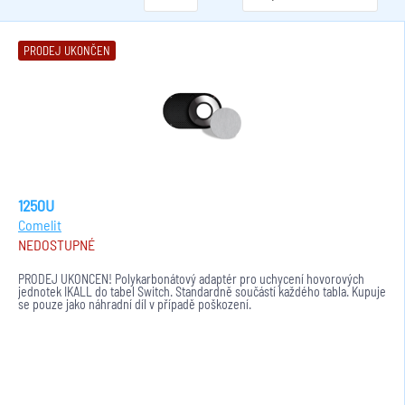
PRODEJ UKONČEN
1250U
Comelit
NEDOSTUPNÉ
PRODEJ UKONČEN! Polykarbonátový adaptér pro uchycení hovorových
jednotek IKALL do tabel Switch. Standardně součástí každého tabla. Kupuje
se pouze jako náhradní díl v případě poškození.