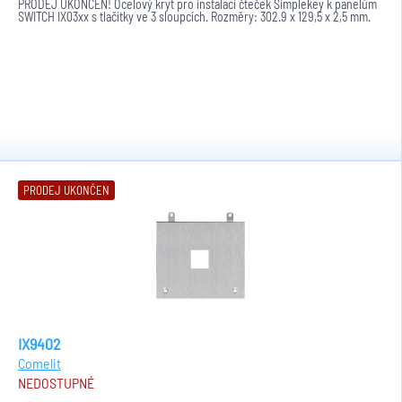
PRODEJ UKONČEN! Ocelový kryt pro instalaci čteček Simplekey k panelům
SWITCH IX03xx s tlačítky ve 3 sloupcích. Rozměry: 302.9 x 129,5 x 2,5 mm.
PRODEJ UKONČEN
IX9402
Comelit
NEDOSTUPNÉ