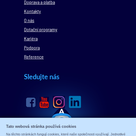
Doprava a platba
Kontakty
O nás
Dotační programy
Kariéra
Podpora
Reference
Sledujte nás
Tato webová stránka používá cookies
Na těchto stránkách fungují cookies, které naše společnosti využívají. Jednotlivé