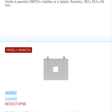
čtečku k panelům SWITCH s tlačítky ve 4 řadách. Rozměry: 383 x 110,5 x 56
mm.
PRODEJ UKONČEN
IX9302
Comelit
NEDOSTUPNÉ