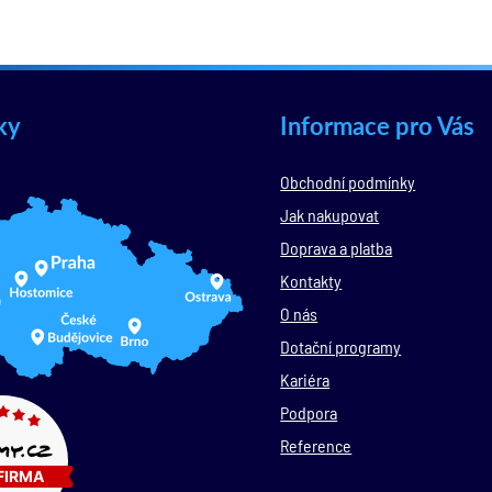
ky
Informace pro Vás
Obchodní podmínky
Jak nakupovat
Doprava a platba
Kontakty
O nás
Dotační programy
Kariéra
Podpora
Reference