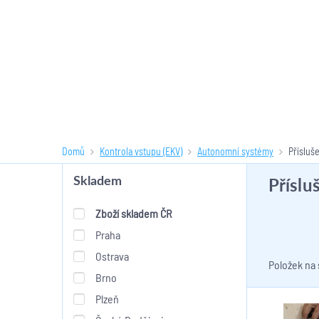
Domů
Kontrola vstupu (EKV)
Autonomní systémy
Přísluš
Příslu
Skladem
Zboží skladem ČR
Praha
Ostrava
Položek na
Brno
Plzeň