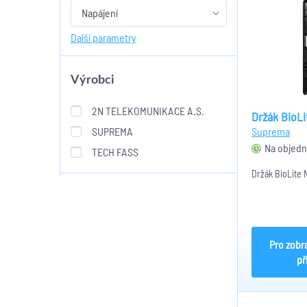
Napájení
Další parametry
Výrobci
2N TELEKOMUNIKACE A.S.
Držák BioLi
SUPREMA
Suprema
Na objedn
TECH FASS
Držák BioLite 
Pro zobr
př