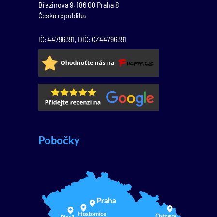
Březinova 9,
186 00
Praha 8
Česká republika
IČ: 44796391, DIČ: CZ44796391
Pobočky