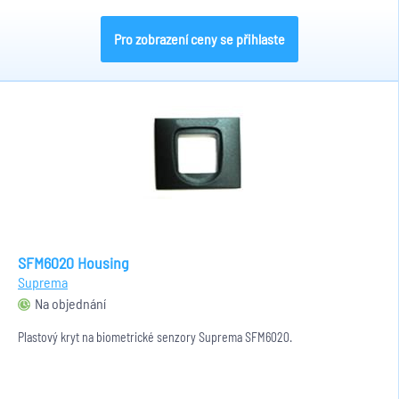
Pro zobrazení ceny se přihlaste
SFM6020 Housing
Suprema
Na objednání
Plastový kryt na biometrické senzory Suprema SFM6020.