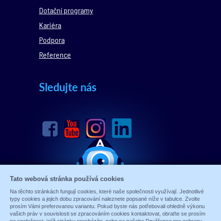
Dotační programy
Kariéra
Podpora
Reference
Sledujte nás
Tato webová stránka používá cookies
Na těchto stránkách fungují cookies, které naše společnosti využívají. Jednotlivé
typy cookies a jejich dobu zpracování naleznete popsané níže v tabulce. Zvolte
prosím Vámi preferovanou variantu. Pokud byste nás potřebovali ohledně výkonu
vašich práv v souvislosti se zpracováním cookies kontaktovat, obraťte se prosím