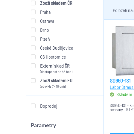
Zboží skladem ČR
Položek na
Praha
Ostrava
Brno
Plzeň
České Budějovice
CS Hostomice
Externí sklad ČR
(dostupnost do 48 hod)
SD950-1S1
Zboží skladem EU
(obvykle 7 - 10 dnů)
Labor Straus
Skladem
Doprodej
SD950-1S1 - Kl
ochrany - KTP
Parametry