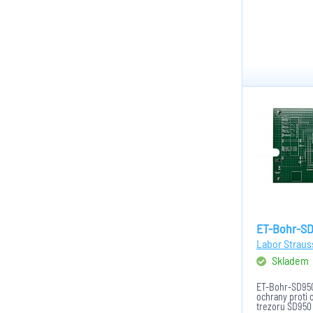
ET-Bohr-S
Labor Straus
Skladem
ET-Bohr-SD950
ochrany proti 
trezoru SD950