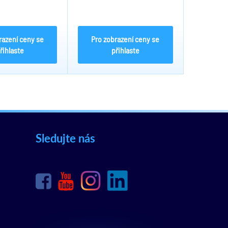
razení ceny se
Pro zobrazení ceny se
řihlaste
přihlaste
Sledujte nás