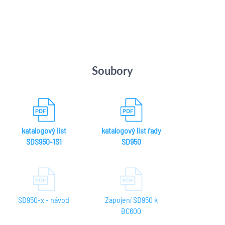
Soubory
katalogový list
katalogový list řady
SDS950-1S1
SD950
SD950-x - návod
Zapojení SD950 k
BC600