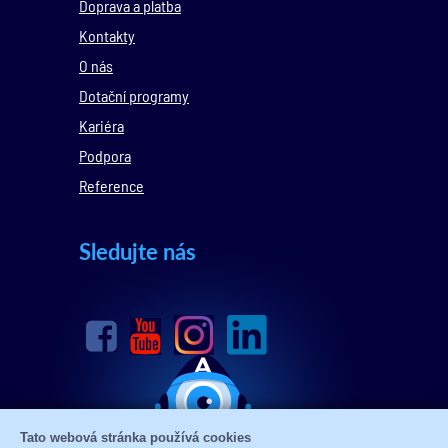
Doprava a platba
Kontakty
O nás
Dotační programy
Kariéra
Podpora
Reference
Sledujte nás
Tato webová stránka používá cookies