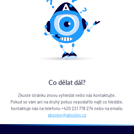
Co dělat dál?
Zkuste stránku znovu vyhledat nebo nás kontaktujte.
Pokud se vám ani na druhý pokus nepodařilo najít co hledáte,
kontaktuje nás na telefonu +420 221 778 274 nebo na emailu
absolon@absolon.cz