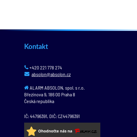
Kontakt
+420 221 778 274
absolon@absolon.cz
ALARM ABSOLON, spol. s r.o.
Březinova 9,
186 00
Praha 8
Česká republika
IČ: 44796391, DIČ: CZ44796391