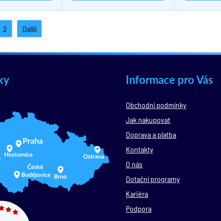
2
Další
ky
Informace pro Vás
Obchodní podmínky
Jak nakupovat
Doprava a platba
Kontakty
O nás
Dotační programy
Kariéra
Podpora