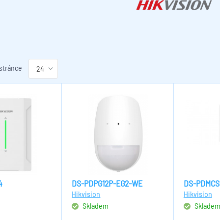
 stránce
4
DS-PDPG12P-EG2-WE
DS-PDMCS
Hikvision
Hikvision
Skladem
Sklade