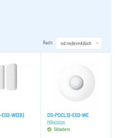
Řadit
-EG2-WE(B)
DS-PDCL12-EG2-WE
Hikvision
m
Skladem