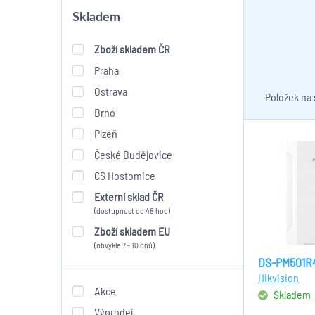
Skladem
Zboží skladem ČR
Praha
Ostrava
Položek na
Brno
Plzeň
České Budějovice
CS Hostomice
Externí sklad ČR
(dostupnost do 48 hod)
Zboží skladem EU
(obvykle 7 - 10 dnů)
DS-PM501R
Hikvision
Akce
Skladem
Výprodej