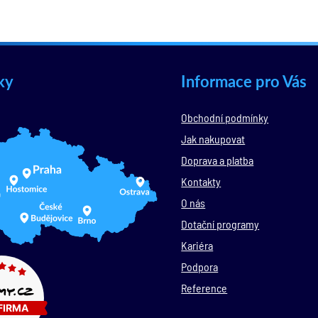
ky
Informace pro Vás
Obchodní podmínky
Jak nakupovat
Doprava a platba
Kontakty
O nás
Dotační programy
Kariéra
Podpora
Reference